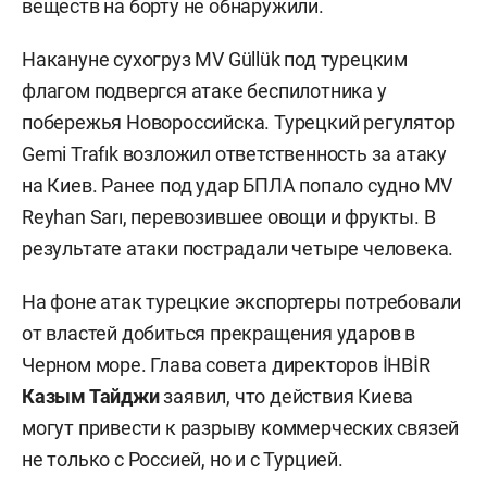
веществ на борту не обнаружили.
Накануне сухогруз MV Güllük под турецким
флагом подвергся атаке беспилотника у
побережья Новороссийска. Турецкий регулятор
Gemi Trafık возложил ответственность за атаку
на Киев. Ранее под удар БПЛА попало судно MV
Reyhan Sarı, перевозившее овощи и фрукты. В
результате атаки пострадали четыре человека.
На фоне атак турецкие экспортеры потребовали
от властей добиться прекращения ударов в
Черном море. Глава совета директоров İHBİR
Казым Тайджи
заявил, что действия Киева
могут привести к разрыву коммерческих связей
не только с Россией, но и с Турцией.