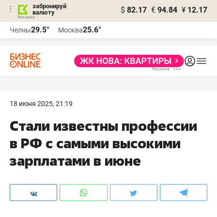
забронируй
$
82.17
€
94.84
¥
12.17
валюту
29.5°
25.6°
Челны
Москва
18 июня 2025, 21:19
Стали известны профессии
в РФ с самыми высокими
зарплатами в июне