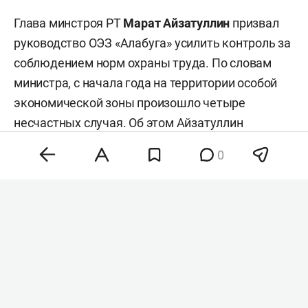
Глава минстроя РТ
Марат Айзатуллин
призвал
руководство ОЭЗ «Алабуга» усилить контроль за
соблюдением норм охраны труда. По словам
министра, с начала года на территории особой
экономической зоны произошло четыре
несчастных случая. Об этом Айзатуллин
доложил на традиционном совещании в Доме
0
правительства РТ.