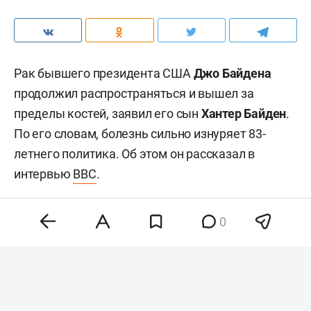
Рак бывшего президента США
Джо Байдена
продолжил распространяться и вышел за
пределы костей, заявил его сын
Хантер Байден
.
По его словам, болезнь сильно изнуряет 83-
летнего политика. Об этом он рассказал в
интервью
BBC
.
0