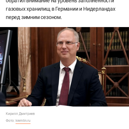
обратил внимание на уровень заполненности
газовых хранилищ в Германии и Нидерландах
перед зимним сезоном.
Кирилл Дмитриев
Фото:
kremlin.ru