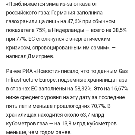
«Приближается зима из-за отказа от
российского газа: Германия заполнила
газохранилища лишь на 47,6% при обычном
показателе 75%, а Нидерланды — всего на 38,5%
при 77%. ЕС столкнулся с энергетическим
кризисом, спровоцированным им самим», —
написал Дмитриев.
Ранее
РИА «Новости»
писало, что по данным Gas
Infrastructure Europe, подземные хранилища газа
в странах ЕС заполнены на 58,32%. Это на 16,67%
ниже среднего уровня на эту дату за последние
пять лет и меньше прошлогодних 70,7%. В
хранилищах находится около 63,7 млрд
кубометров газа — на 13,8 млрд кубометров
меньше, чем годом ранее.