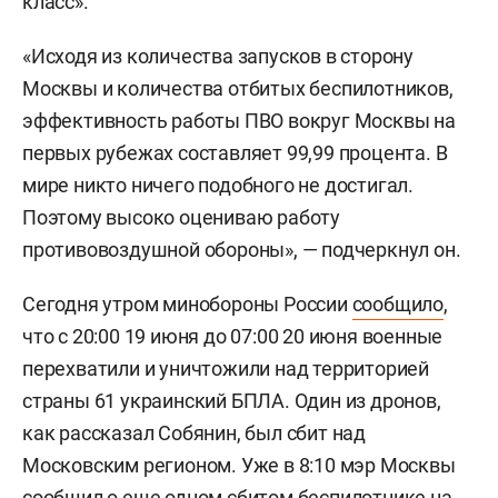
класс».
«Исходя из количества запусков в сторону
Москвы и количества отбитых беспилотников,
эффективность работы ПВО вокруг Москвы на
первых рубежах составляет 99,99 процента. В
мире никто ничего подобного не достигал.
Поэтому высоко оцениваю работу
противовоздушной обороны», — подчеркнул он.
Сегодня утром минобороны России
сообщило
,
что с 20:00 19 июня до 07:00 20 июня военные
перехватили и уничтожили над территорией
страны 61 украинский БПЛА. Один из дронов,
как рассказал Собянин, был сбит над
Московским регионом. Уже в 8:10 мэр Москвы
сообщил о еще одном сбитом беспилотнике на