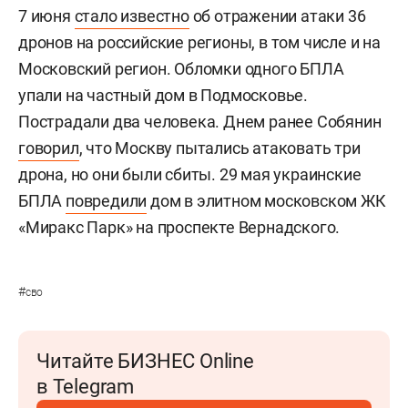
7 июня
стало известно
об отражении атаки 36
дронов на российские регионы, в том числе и на
Московский регион. Обломки одного БПЛА
упали на частный дом в Подмосковье.
Пострадали два человека. Днем ранее Собянин
говорил
, что Москву пытались атаковать три
дрона, но они были сбиты. 29 мая украинские
БПЛА
повредили
дом в элитном московском ЖК
«Миракс Парк» на проспекте Вернадского.
#
сво
Читайте БИЗНЕС Online
в Telegram