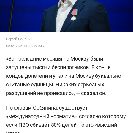
Сергей Собянин
Фото: «БИЗНЕС Online»
«За последние месяцы на Москву были
запущены тысячи беспилотников. В конце
концов долетели и упали на Москву буквально
считаные единицы. Никаких серьезных
разрушений не произошло», — сказал он.
По словам Собянина, существует
«международный норматив», согласно которому
если ПВО сбивает 80% целей, то это «высший