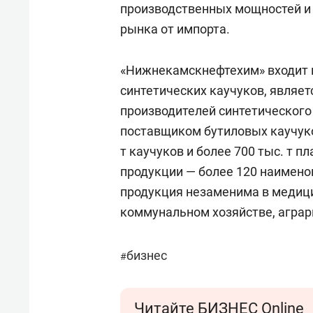
производственных мощностей и
рынка от импорта.
«Нижнекамскнефтехим» входит 
синтетических каучуков, являет
производителей синтетического
поставщиком бутиловых каучуко
т каучуков и более 700 тыс. т п
продукции — более 120 наимен
продукция незаменима в медици
коммунальном хозяйстве, аграрн
бизнес
#
Читайте БИЗНЕС Online