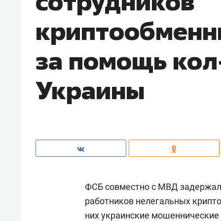
сотрудников
криптообменн
за помощь кол
Украины
ФСБ совместно с МВД задержали
работников нелегальных крипто
них украинские мошеннические 