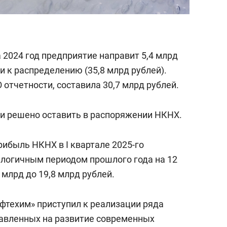
 2024 год предприятие направит 5,4 млрд
и к распределению (35,8 млрд рублей).
отчетности, составила 30,7 млрд рублей.
и решено оставить в распоряжении НКНХ.
прибыль НКНХ в I квартале 2025-го
алогичным периодом прошлого года на 12
,6 млрд до 19,8 млрд рублей.
техим» приступил к реализации ряда
равленных на развитие современных