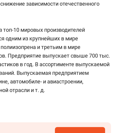
 снижение зависимости отечественного
в топ-10 мировых производителей
ся одним из крупнейших в мире
 полиизопрена и третьим в мире
в. Предприятие выпускает свыше 700 тыс.
ластиков в год. В ассортименте выпускаемой
ований. Выпускаемая предприятием
не, автомобиле- и авиастроении,
ой отрасли и т. д.