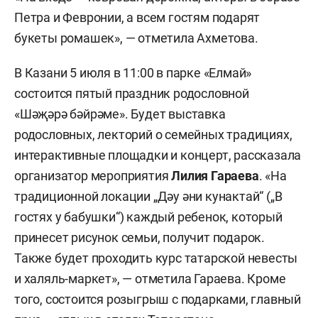
Петра и Февронии, а всем гостям подарят
букеты ромашек», — отметила Ахметова.
В Казани 5 июля в 11:00 в парке «Елмай»
состоится пятый праздник родословной
«Шәҗәрә бәйрәме». Будет выставка
родословных, лекторий о семейных традициях,
интерактивные площадки и концерт, рассказала
организатор мероприятия
Лилия Гараева
. «На
традиционной локации „Дәу әни кунактай“ („В
гостях у бабушки“) каждый ребенок, который
принесет рисунок семьи, получит подарок.
Также будет проходить курс татарской невесты
и халяль-маркет», — отметила Гараева. Кроме
того, состоится розыгрыш с подарками, главный