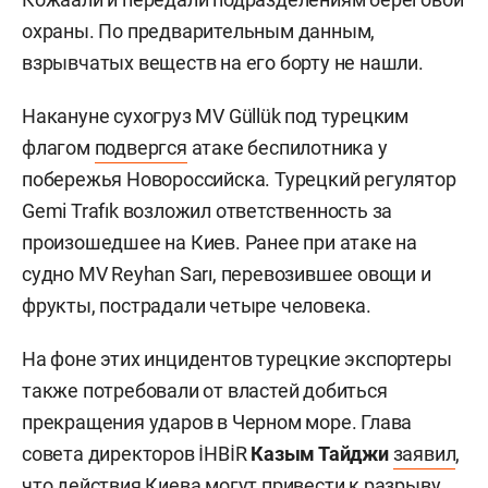
охраны. По предварительным данным,
взрывчатых веществ на его борту не нашли.
Накануне сухогруз MV Güllük под турецким
флагом
подвергся
атаке беспилотника у
побережья Новороссийска. Турецкий регулятор
Gemi Trafık возложил ответственность за
произошедшее на Киев. Ранее при атаке на
судно MV Reyhan Sarı, перевозившее овощи и
фрукты, пострадали четыре человека.
На фоне этих инцидентов турецкие экспортеры
также потребовали от властей добиться
прекращения ударов в Черном море. Глава
совета директоров İHBİR
Казым Тайджи
заявил
,
что действия Киева могут привести к разрыву