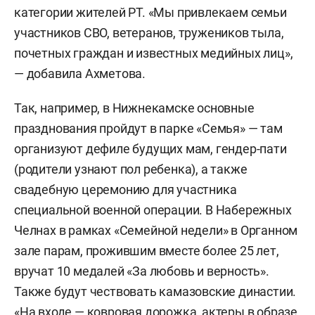
категории жителей РТ. «Мы привлекаем семьи
участников СВО, ветеранов, тружеников тыла,
почетных граждан и известных медийных лиц»,
— добавила Ахметова.
Так, например, в Нижнекамске основные
празднования пройдут в парке «Семья» — там
организуют дефиле будущих мам, гендер-пати
(родители узнают пол ребенка), а также
свадебную церемонию для участника
специальной военной операции. В Набережных
Челнах в рамках «Семейной недели» в Органном
зале парам, прожившим вместе более 25 лет,
вручат 10 медалей «За любовь и верность».
Также будут чествовать камазовские династии.
«На входе — ковровая дорожка, актеры в образе