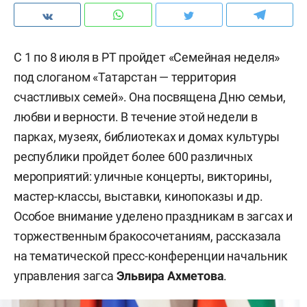
С 1 по 8 июля в РТ пройдет «Семейная неделя»
под слоганом «Татарстан — территория
счастливых семей». Она посвящена Дню семьи,
любви и верности. В течение этой недели в
парках, музеях, библиотеках и домах культуры
республики пройдет более 600 различных
мероприятий: уличные концерты, викторины,
мастер-классы, выставки, кинопоказы и др.
Особое внимание уделено праздникам в загсах и
торжественным бракосочетаниям, рассказала
на тематической пресс-конференции начальник
управления загса
Эльвира Ахметова
.