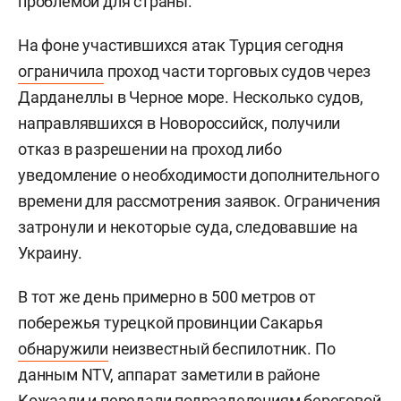
проблемой для страны.
На фоне участившихся атак Турция сегодня
ограничила
проход части торговых судов через
Дарданеллы в Черное море. Несколько судов,
направлявшихся в Новороссийск, получили
отказ в разрешении на проход либо
уведомление о необходимости дополнительного
времени для рассмотрения заявок. Ограничения
затронули и некоторые суда, следовавшие на
Украину.
В тот же день примерно в 500 метров от
побережья турецкой провинции Сакарья
обнаружили
неизвестный беспилотник. По
данным NTV, аппарат заметили в районе
Кожаали и передали подразделениям береговой