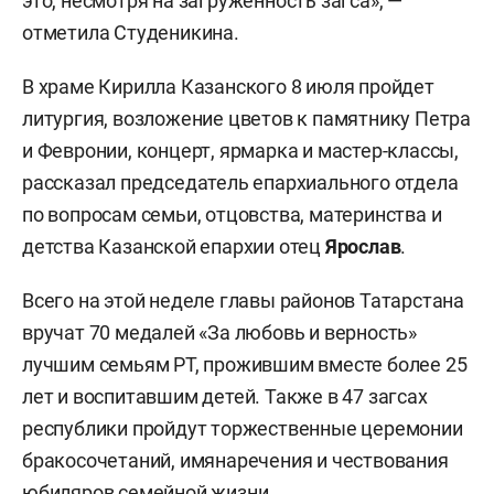
это, несмотря на загруженность загса», —
отметила Студеникина.
В храме Кирилла Казанского 8 июля пройдет
литургия, возложение цветов к памятнику Петра
и Февронии, концерт, ярмарка и мастер-классы,
рассказал председатель епархиального отдела
по вопросам семьи, отцовства, материнства и
детства Казанской епархии отец
Ярослав
.
Всего на этой неделе главы районов Татарстана
вручат 70 медалей «За любовь и верность»
лучшим семьям РТ, прожившим вместе более 25
лет и воспитавшим детей. Также в 47 загсах
республики пройдут торжественные церемонии
бракосочетаний, имянаречения и чествования
юбиляров семейной жизни.