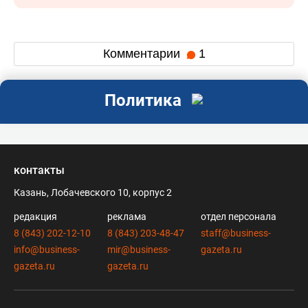
Комментарии
1
Политика
контакты
Казань, Лобачевского 10, корпус 2
редакция
реклама
отдел персонала
8 (843) 202-12-10
8 (843) 203-48-47
staff@business-
info@business-
mir@business-
gazeta.ru
gazeta.ru
gazeta.ru