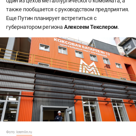
один из цехов металлургического комбината, а
также пообщается с руководством предприятия.
Еще Путин планирует встретиться с
губернатором региона
Алексеем Текслером
.
Фото:
kremlin.ru