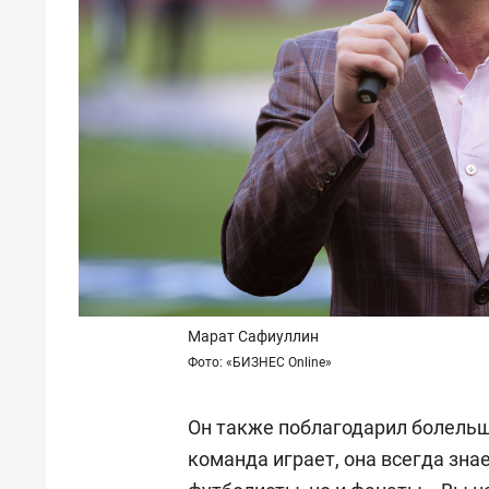
Марат Сафиуллин
Фото: «БИЗНЕС Online»
Он также поблагодарил болельщ
команда играет, она всегда знае