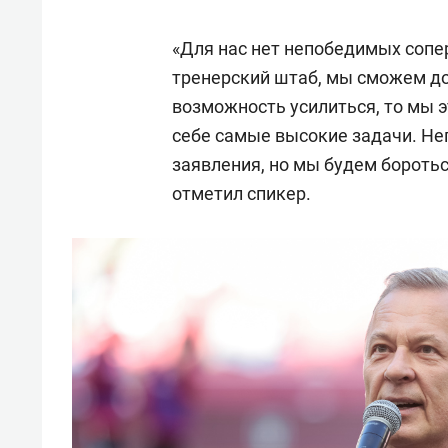
для меня это челлендж!»
дней
«Для нас нет непобедимых сопер
тренерский штаб, мы сможем до
возможность усилиться, то мы 
себе самые высокие задачи. Не
заявления, но мы будем боротьс
отметил спикер.