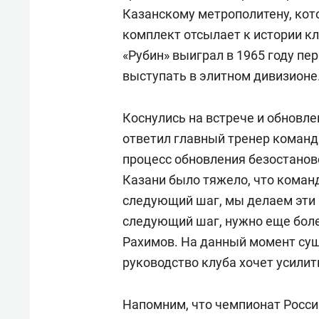
Казанскому метрополитену, кот
комплект отсылает к истории кл
«Рубин» выиграл в 1965 году пе
выступать в элитном дивизионе
Коснулись на встрече и обновле
ответил главный тренер коман
процесс обновления безостанов
Казани было тяжело, что коман
следующий шаг, мы делаем эти 
следующий шаг, нужно еще боле
Рахимов. На данный момент сущ
руководство клуба хочет усилит
Напомним, что чемпионат Росси