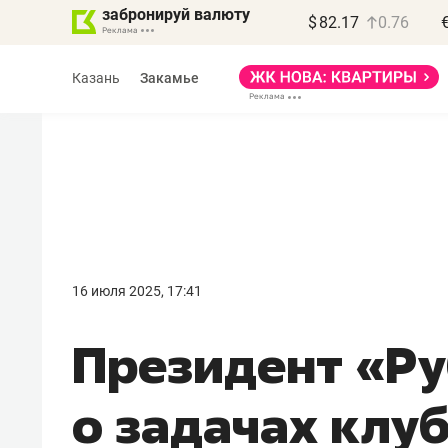
забронируй валюту
$
82.17
0.76
Казань
Закамье
16 июля 2025, 17:41
Президент «Р
о задачах клуб