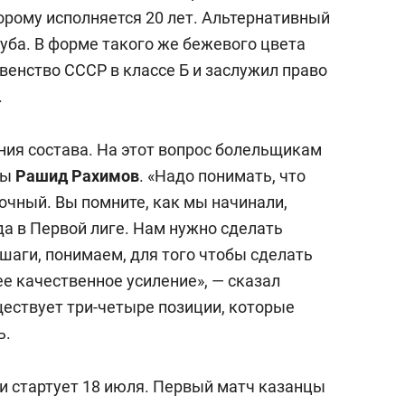
орому исполняется 20 лет. Альтернативный
уба. В форме такого же бежевого цвета
рвенство СССР в классе Б и заслужил право
.
ния состава. На этот вопрос болельщикам
ды
Рашид Рахимов
. «Надо понимать, что
очный. Вы помните, как мы начинали,
да в Первой лиге. Нам нужно сделать
шаги, понимаем, для того чтобы сделать
е качественное усиление», — сказал
ествует три-четыре позиции, которые
ь.
и стартует 18 июля. Первый матч казанцы