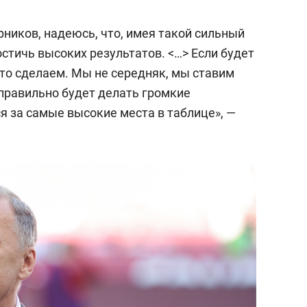
с вершины горы»
ников, надеюсь, что, имея такой сильный
стичь высоких результатов. <…> Если будет
это сделаем. Мы не середняк, мы ставим
правильно будет делать громкие
я за самые высокие места в таблице», —