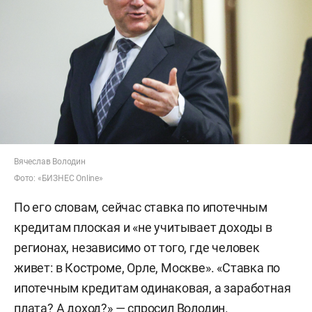
Вячеслав Володин
Фото: «БИЗНЕС Online»
По его словам, сейчас ставка по ипотечным
кредитам плоская и «не учитывает доходы в
регионах, независимо от того, где человек
живет: в Костроме, Орле, Москве». «Ставка по
ипотечным кредитам одинаковая, а заработная
плата? А доход?» — спросил Володин.