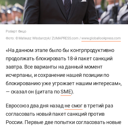
Роберт Фицо
Фото: © Mateusz Wlodarczyk/ ZUMAPRESS.com /
www.globallookpress.com
«На данном этапе было бы контрпродуктивно
продолжать блокировать 18-й пакет санкций
завтра. Все варианты на данный момент
исчерпаны, и сохранение нашей позиции по
блокированию уже угрожает нашим интересам»,
— сказал он (цитата по
SME
).
Евросоюз два дня назад
не смог
в третий раз
согласовать новый пакет санкций против
России. Первые две попытки согласовать новые