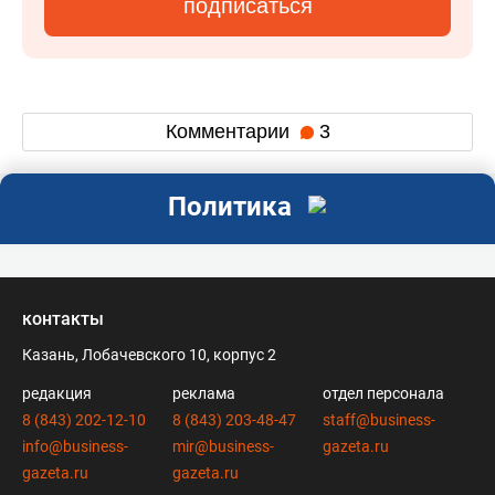
подписаться
Комментарии
3
Политика
контакты
Казань, Лобачевского 10, корпус 2
редакция
реклама
отдел персонала
8 (843) 202-12-10
8 (843) 203-48-47
staff@business-
info@business-
mir@business-
gazeta.ru
gazeta.ru
gazeta.ru