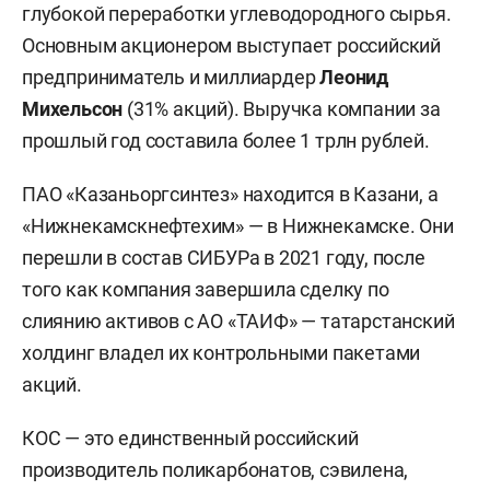
глубокой переработки углеводородного сырья.
Основным акционером выступает российский
предприниматель и миллиардер
Леонид
Михельсон
(31% акций). Выручка компании за
прошлый год составила более 1 трлн рублей.
ПАО «Казаньоргсинтез» находится в Казани, а
«Нижнекамскнефтехим» — в Нижнекамске. Они
перешли в состав СИБУРа в 2021 году, после
того как компания завершила сделку по
слиянию активов с АО «ТАИФ» — татарстанский
холдинг владел их контрольными пакетами
акций.
КОС — это единственный российский
производитель поликарбонатов, сэвилена,