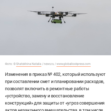
Фото: ©
Shatokhina Natalia
/ news.ru /
www.globallookpress.com
Изменения в приказ № 402, который используют
при составлении смет и планировании расходов,
позволят включить в ремонтные работы
«устройство, замену и восстановление
конструкций» для защиты от «угроз совершения
актов незаконного вмешательства, в том числе