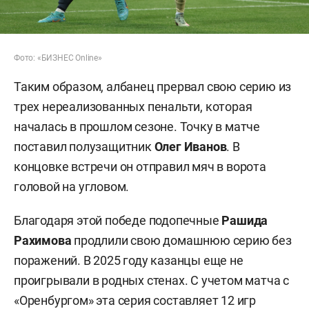
Фото: «БИЗНЕС Online»
Таким образом, албанец прервал свою серию из
трех нереализованных пенальти, которая
началась в прошлом сезоне. Точку в матче
поставил полузащитник
Олег Иванов
. В
концовке встречи он отправил мяч в ворота
головой на угловом.
Благодаря этой победе подопечные
Рашида
Рахимова
продлили свою домашнюю серию без
поражений. В 2025 году казанцы еще не
проигрывали в родных стенах. С учетом матча с
«Оренбургом» эта серия составляет 12 игр