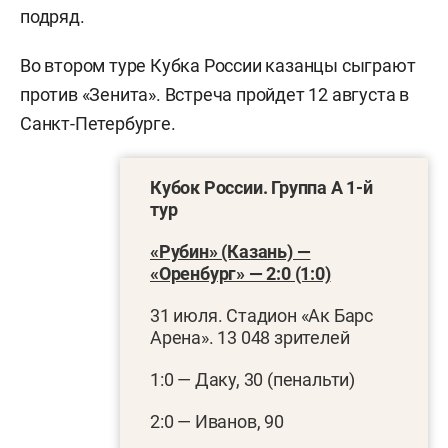
подряд.
Во втором туре Кубка России казанцы сыграют
против «Зенита». Встреча пройдет 12 августа в
Санкт-Петербурге.
Кубок России. Группа А 1-й
тур
«Рубин» (Казань) —
«Оренбург» — 2:0 (1:0)
31 июля. Стадион «Ак Барс
Арена». 13 048 зрителей
1:0 — Даку, 30 (пенальти)
2:0 — Иванов, 90