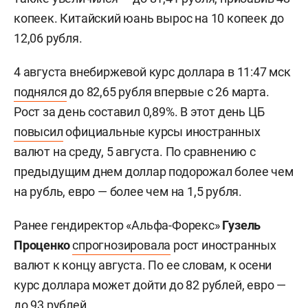
копеек. Китайский юань вырос на 10 копеек до
12,06 рубля.
4 августа внебиржевой курс доллара в 11:47 мск
поднялся
до 82,65 рубля впервые с 26 марта.
Рост за день составил 0,89%. В этот день ЦБ
повысил
официальные курсы иностранных
валют на среду, 5 августа. По сравнению с
предыдущим днем доллар подорожал более чем
на рубль, евро — более чем на 1,5 рубля.
Ранее гендиректор «Альфа-Форекс»
Гузель
Проценко
спрогнозировала
рост иностранных
валют к концу августа. По ее словам, к осени
курс доллара может дойти до 82 рублей, евро —
до 93 рублей.