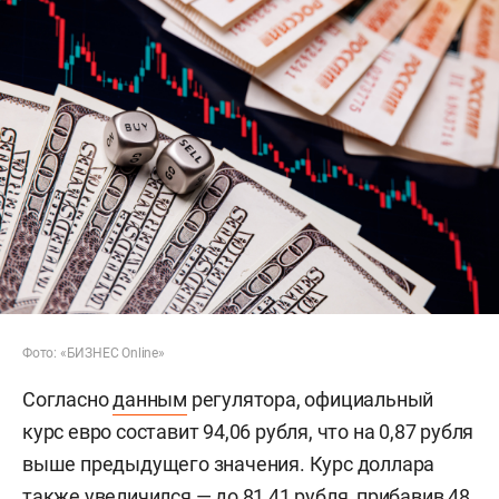
Фото: «БИЗНЕС Online»
Согласно
данным
регулятора, официальный
курс евро составит 94,06 рубля, что на 0,87 рубля
выше предыдущего значения. Курс доллара
также увеличился — до 81,41 рубля, прибавив 48