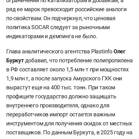
ограничений по катализаторам и добавкам, а
ряд ее марок превосходит российские аналоги
по свойствам. Он подчеркнул, что ценовая
политика SOCAR следует за рыночными
индикаторами и демпинга не было.
Глава аналитического агентства Plastinfo
Олег
Буркут
добавил, что потребление полипропилена
в РФ составляет около 1,5 млн т при мощностях
1,9 млн т, а после запуска Амурского ГХК они
вырастут еще на 400 тыс. тонн. При таком
профиците государство должно защищать
внутреннего производителя, однако для
переработчиков импорт остается важным
инструментом для получения скидок от местных
поставщиков. По данным Буркута, в 2025 году на