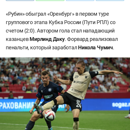
«Рубин» обыграл «Оренбург» в первом туре
группового этапа Кубка России (Пути РПЛ) со
счетом (2:0). Автором гола стал нападающий
казанцев
Мирлинд Даку
. Форвард реализовал
пенальти, который заработал
Никола Чумич
.