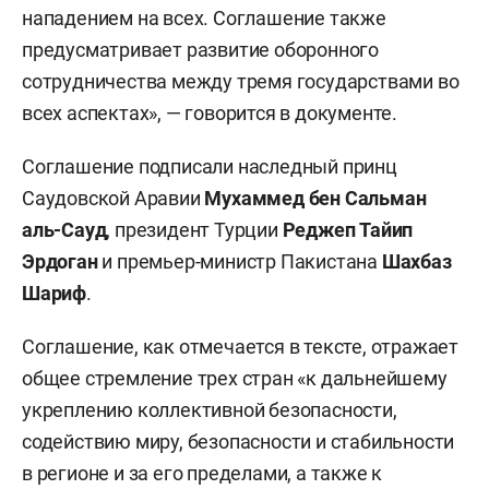
нападением на всех. Соглашение также
предусматривает развитие оборонного
сотрудничества между тремя государствами во
всех аспектах», — говорится в документе.
Соглашение подписали наследный принц
Саудовской Аравии
Мухаммед бен Сальман
аль-Сауд
, президент Турции
Реджеп
Тайип
Эрдоган
и премьер-министр Пакистана
Шахбаз
Шариф
.
Соглашение, как отмечается в тексте, отражает
общее стремление трех стран «к дальнейшему
укреплению коллективной безопасности,
содействию миру, безопасности и стабильности
в регионе и за его пределами, а также к