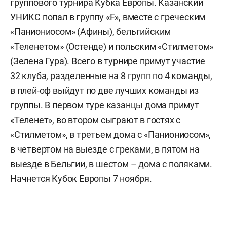
группового турнира Кубка Европы. Казанский
УНИКС попал в группу «F», вместе с греческим
«Паниониосом» (Афины), бельгийским
«Теленетом» (Остенде) и польским «Стилметом»
(Зелена Гура). Всего в турнире примут участие
32 клуба, разделенные на 8 групп по 4 команды,
в плей-оф выйдут по две лучших команды из
группы. В первом туре казанцы дома примут
«Теленет», во втором сыграют в гостях с
«Стилметом», в третьем дома с «Паниониосом»,
в четвертом на выезде с греками, в пятом на
выезде в Бельгии, в шестом – дома с поляками.
Начнется Кубок Европы 7 ноября.