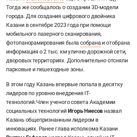
Тогда же сообщалось о создании 3D-модели
города. Для создания цифрового двойника
Казани в сентябре 2023 года при помощи
мобильного лазерного сканирования,
фотопанорамирования была
собрана
и отобрана
информация о 2 тыс. км улично-дорожной сети,
дворовых территориях. Дополнительно отсняли
парковые и пешеходные зоны.
В этом году Казань впервые попала в десятку
лидеров по уровню внедрения IT-
технологий.Член ученого совета Академии
социальных технологий
Игорь Ниесов
назвал
Казань общепризнанным лидером в
инновациях. Ранее глава исполкома Казани