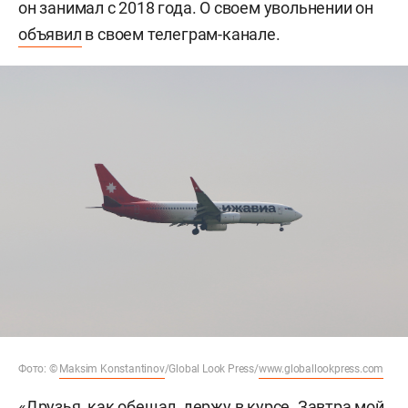
он занимал с 2018 года. О своем увольнении он
объявил
в своем телеграм-канале.
Фото: ©
Maksim Konstantinov
/Global Look Press/
www.globallookpress.com
«Друзья, как обещал, держу в курсе. Завтра мой