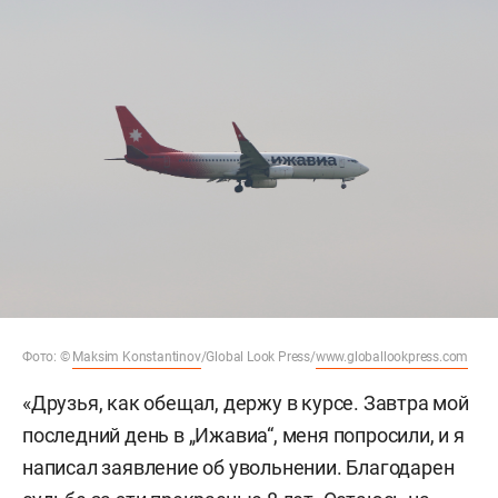
Фото: ©
Maksim Konstantinov
/Global Look Press/
www.globallookpress.com
«Друзья, как обещал, держу в курсе. Завтра мой
последний день в „Ижавиа“, меня попросили, и я
написал заявление об увольнении. Благодарен