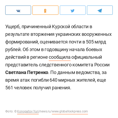
Ущерб, причиненный Курской области в
результате вторжения украинских вооруженных
формирований, оценивается почти в 505 млрд
рублей. Об этом в годовщину начала боевых
действий в регионе
сообщила
официальный
представитель следственного комитета России
Светлана Петренко
. По данным ведомства, за
время атак погибли 640 мирных жителей, еще
561 человек получил ранения.
Фото:
©
Konopatov Yuri
/news.ru/
www.globallookpress.com