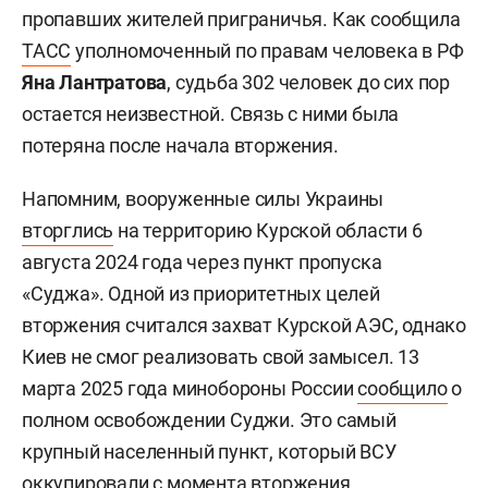
пропавших жителей приграничья. Как сообщила
ТАСС
уполномоченный по правам человека в РФ
Яна Лантратова
, судьба 302 человек до сих пор
остается неизвестной. Связь с ними была
потеряна после начала вторжения.
Напомним, вооруженные силы Украины
вторглись
на территорию Курской области 6
августа 2024 года через пункт пропуска
«Суджа». Одной из приоритетных целей
вторжения считался захват Курской АЭС, однако
Киев не смог реализовать свой замысел. 13
марта 2025 года минобороны России
сообщило
о
полном освобождении Суджи. Это самый
крупный населенный пункт, который ВСУ
оккупировали с момента вторжения.