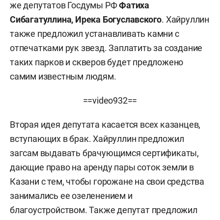
же депутатов Госдумы РФ
Фатиха
Сибагатуллина, Ирека Богуславского
. Хайруллин
также предложил устанавливать камни с
отпечатками рук звезд. Заплатить за создание
таких парков и скверов будет предложено
самим известным людям.
==video932==
Вторая идея депутата касается всех казанцев,
вступающих в брак. Хайруллин предложил
загсам выдавать брачующимся сертификаты,
дающие право на аренду пары соток земли в
Казани с тем, чтобы горожане на свои средства
занимались ее озеленением и
благоустройством. Также депутат предложил