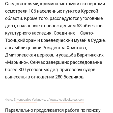
Следователями, криминалистами и экспертами
осмотрели 186 населенных пунктов Курской
области. Кроме того, расследуются уголовные
дела, связанные с повреждением 53 объектов
культурного наследия. Среди них — Свято-
Троицкий храм и краеведческий музей в Судже,
ансамбль церкви Рождества Христова,
Дмитриевская церковь и усадьба Барятинских
«Марьино». Сейчас завершено расследование
более 300 уголовных дел, приговоры судов
вынесены в отношении 280 боевиков.
Фото: ©
Konopatov Yuri
/news.ru/
www.globallookpress.com
Параллельно продолжается работа по поиску