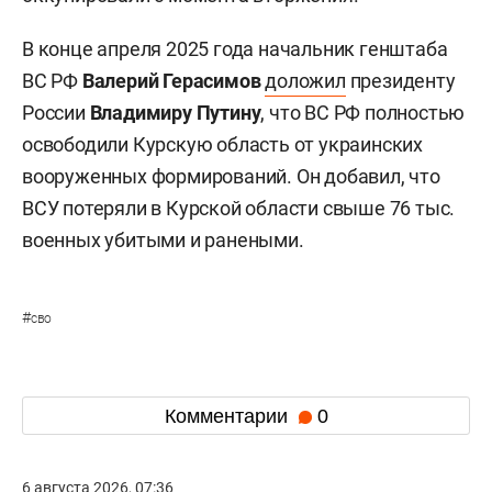
В конце апреля 2025 года начальник генштаба
ВС РФ
Валерий Герасимов
доложил
президенту
России
Владимиру Путину
, что ВС РФ полностью
освободили Курскую область от украинских
вооруженных формирований. Он добавил, что
ВСУ потеряли в Курской области свыше 76 тыс.
военных убитыми и ранеными.
#
сво
Комментарии
0
6 августа 2026, 07:36