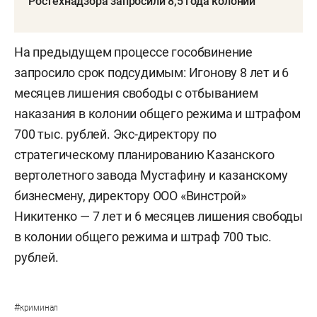
Ростехнадзора запросили 8,5 года колонии
На предыдущем процессе гособвинение
запросило срок подсудимым: Игонову 8 лет и 6
месяцев лишения свободы с отбыванием
наказания в колонии общего режима и штрафом
700 тыс. рублей. Экс-директору по
стратегическому планированию Казанского
вертолетного завода Мустафину и казанскому
бизнесмену, директору ООО «Винстрой»
Никитенко — 7 лет и 6 месяцев лишения свободы
в колонии общего режима и штраф 700 тыс.
рублей.
#
криминал