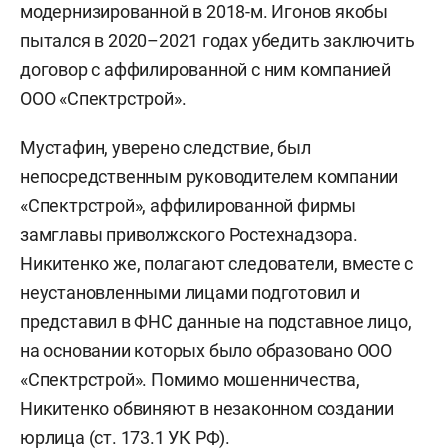
модернизированной в 2018-м. Игонов якобы
пытался в 2020–2021 годах убедить заключить
договор с аффилированной с ним компанией
ООО «Спектрстрой».
Мустафин, уверено следствие, был
непосредственным руководителем компании
«Спектрстрой», аффилированной фирмы
замглавы приволжского Ростехнадзора.
Никитенко же, полагают следователи, вместе с
неустановленными лицами подготовил и
представил в ФНС данные на подставное лицо,
на основании которых было образовано ООО
«Спектрстрой». Помимо мошенничества,
Никитенко обвиняют в незаконном создании
юрлица (ст. 173.1 УК РФ).