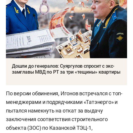
Дошли до генералов: Суяргулов спросит с экс-
замглавы МВД по РТ за три «тещины» квартиры
По версии обвинения, Игонов встречался с топ-
менеджерами и подрядчиками «Татэнерго» и
пытался намекнуть на откат за выдачу
заключения соответствия строительного
объекта (ЗОС) по Казанской ТЭЦ-1,