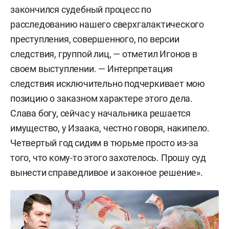
закончился судебный процесс по
расследованию нашего сверхгалактического
преступления, совершенного, по версии
следствия, группой лиц, — отметил Игонов в
своем выступлении. — Интерпретация
следствия исключительно подчеркивает мою
позицию о заказном характере этого дела.
Слава богу, сейчас у начальника решается
имущество, у Изаака, честно говоря, накипело.
Четвертый год сидим в тюрьме просто из-за
того, что кому-то этого захотелось. Прошу суд
вынести справедливое и законное решение».