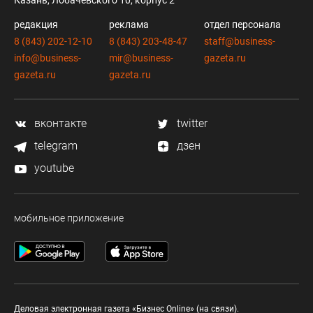
Казань, Лобачевского 10, корпус 2
редакция
реклама
отдел персонала
8 (843) 202-12-10
8 (843) 203-48-47
staff@business-
info@business-
mir@business-
gazeta.ru
gazeta.ru
gazeta.ru
вконтакте
twitter
telegram
дзен
youtube
мобильное приложение
Деловая электронная газета «Бизнес Online» (на связи).