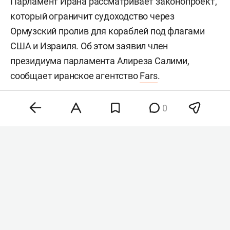
Парламент Ирана рассматривает законопроект,
который ограничит судоходство через
Ормузский пролив для кораблей под флагами
США и Израиля. Об этом заявил член
президиума парламента Алиреза Салими,
сообщает иранское агентство
Fars
.
0