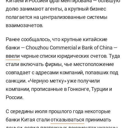
Китаем и Россией фрагментирована — бо́льшую
долю занимают агенты, а крупный бизнес
полагается на централизованные системы
взаимозачетов.
Ранее сообщалось, что крупные китайские
банки — Chouzhou Commercial и Bank of China —
ввели
черные списки юридических счетов. Туда
стали включать фирмы, чье местоположение
совпадает с адресами компаний, попавших под
санкции. «Черную метку» уже получили
компании, прописанные в Гонконге, Турции и
России.
С середины июля прошлого года некоторые
банки Китая стали
отказываться
принимать
деньги, если в платежных документах указаны