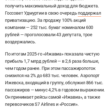
получить максимальный доход для бюджета.
Госсовет Удмуртии в свою очередь
поддержал
приватизацию. За продажу 100% акций
компании — 252 тыс. бумаг номиналом 600
рублей — проголосовали 43 депутата, трое
воздержались.
По итогам 2025-го «Ижавиа» показала чистую
прибыль 1,7 млрд рублей — в 2,6 раза больше,
чем годом ранее. При этом пассажиропоток
снизился на 2% до 683 тыс. человек. Аэропорт
Ижевска, входящий в группу, обслужил 866 тыс.
пассажиров — минус 4,2% в годовом выражении.
Он принимает рейсы самой «Ижавиа», а также
перевозчиков S7 Airlines и «Россия».