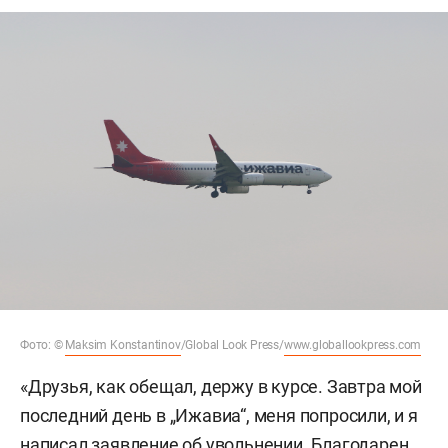
Фото: ©
Maksim Konstantinov
/Global Look Press/
www.globallookpress.com
«Друзья, как обещал, держу в курсе. Завтра мой
последний день в „Ижавиа“, меня попросили, и я
написал заявление об увольнении. Благодарен