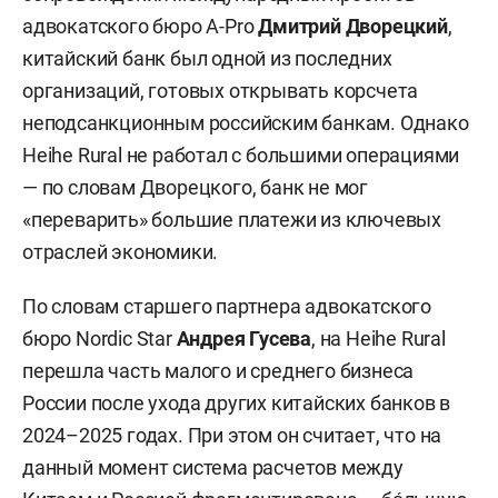
адвокатского бюро A-Pro
Дмитрий Дворецкий
,
китайский банк был одной из последних
организаций, готовых открывать корсчета
неподсанкционным российским банкам. Однако
Heihe Rural не работал с большими операциями
— по словам Дворецкого, банк не мог
«переварить» большие платежи из ключевых
отраслей экономики.
По словам старшего партнера адвокатского
бюро Nordic Star
Андрея Гусева
, на Heihe Rural
перешла часть малого и среднего бизнеса
России после ухода других китайских банков в
2024–2025 годах. При этом он считает, что на
данный момент система расчетов между