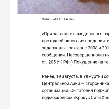
Фото: «БИЗНЕС Online»
«При закладке самодельного вз
проходной одного из предприя
задержаны граждане 2008 и 2010
сообщении. Несовершеннолетним 
ст. 205 УК РФ («Покушение на т
Ранее, 19 августа, в Удмуртии 
Центральной Азии — сторонника
организации. Он готовил поджог
подмосковном «Крокус Сити Хол