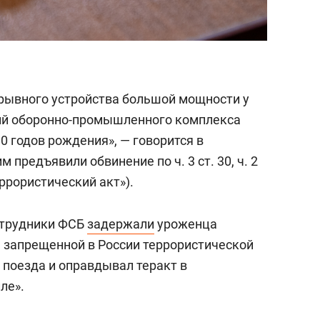
рывного устройства большой мощности у
тий оборонно-промышленного комплекса
 годов рождения», — говорится в
предъявили обвинение по ч. 3 ст. 30, ч. 2
еррористический акт»).
сотрудники ФСБ
задержали
уроженца
 запрещенной в России террористической
 поезда и оправдывал теракт в
ле».