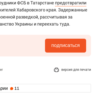
рудники ФСБ в Татарстане
предотвратили
 жителей Хабаровского края. Задержанные
военной разведкой, рассчитывая за
анство Украины и переехать туда.
подписаться
er
версия для печати
арии
11