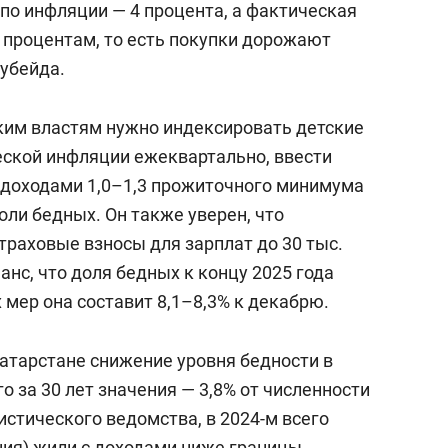
по инфляции — 4 процента, а фактическая
 процентам, то есть покупки дорожают
кубейда.
ским властям нужно индексировать детские
ской инфляции ежеквартально, ввести
доходами 1,0–1,3 прожиточного минимума
ли бедных. Он также уверен, что
траховые взносы для зарплат до 30 тыс.
анс, что доля бедных к концу 2025 года
 мер она составит 8,1–8,3% к декабрю.
 Татарстане снижение уровня бедности в
о за 30 лет значения — 3,8% от численности
стического ведомства, в 2024-м всего
ения) жили с доходами ниже границы