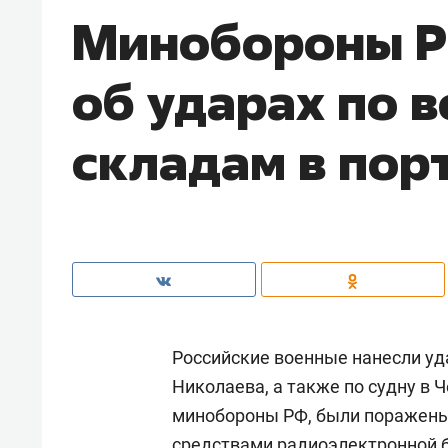
Минобороны Р
об ударах по 
складам в пор
Российские военные нанесли уд
Николаева, а также по судну в 
минобороны РФ, были поражены 
средствами радиоэлектронной 