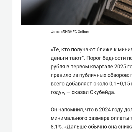
Фото: «БИЗНЕС Online»
«Те, кто получают ближе к мини
деньги тают“. Порог бедности по
рубля в первом квартале 2025 г
правило из публичных обзоров:
всего добавляет около 0,1–0,15
году», — сказал Скубейда.
Он напомнил, что в 2024 году д
минимального размера оплаты тр
8,1%. «Дальше обычно она снижа