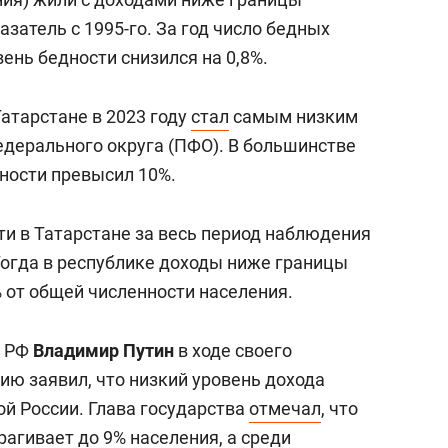
азатель с 1995-го. За год число бедных
вень бедности снизился на 0,8%.
атарстане в 2023 году
стал
самым низким
едерального округа (ПФО). В большинстве
дности превысил 10%.
и в Татарстане за весь период наблюдения
Тогда в республике доходы ниже границы
 от общей численности населения.
т РФ
Владимир Путин
в ходе своего
ю заявил, что низкий уровень дохода
ой России. Глава государства
отмечал
, что
агивает до 9% населения, а среди