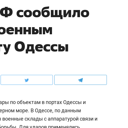
Ф сообщило
военным
ту Одессы
ары по объектам в портах Одессы и
Черном море. В Одессе, по данным
военные склады с аппаратурой связи и
борьбы. Для ударов применялись