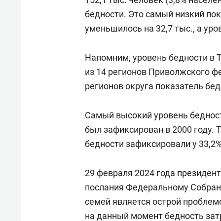
бедности. Это самый низкий пок
уменьшилось на 32,7 тыс., а уро
Напомним, уровень бедности в Т
из 14 регионов Приволжского ф
регионов округа показатель бе
Самый высокий уровень бедност
был зафиксирован в 2000 году. 
бедности зафиксировали у 33,2%
29 февраля 2024 года президен
послания Федеральному Собрани
семей является острой проблем
на данный момент бедность затр