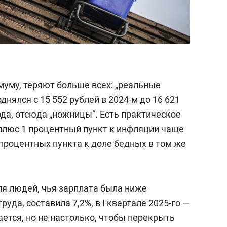
муму, теряют больше всех: „реальные
днялся с 15 552 рублей в 2024-м до 16 621
ода, отсюда „ножницы“. Есть практическое
 плюс 1 процентный пункт к инфляции чаще
 процентных пункта к доле бедных в том же
оля людей, чья зарплата была ниже
уда, составила 7,2%, в I квартале 2025-го —
ется, но не настолько, чтобы перекрыть