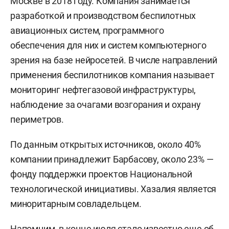
Москве в 2018 году. Компания занимается
разработкой и производством беспилотных
авиационных систем, программного
обеспечения для них и систем компьютерного
зрения на базе нейросетей. В числе направлений
применения беспилотников компания называет
мониторинг нефтегазовой инфраструктуры,
наблюдение за очагами возгорания и охрану
периметров.
По данным открытых источников, около 40%
компании принадлежит Барбасову, около 23% —
фонду поддержки проектов Национальной
технологической инициативы. Хазалия является
миноритарным совладельцем.
Напомним, в конце июля
стало известно
еще об