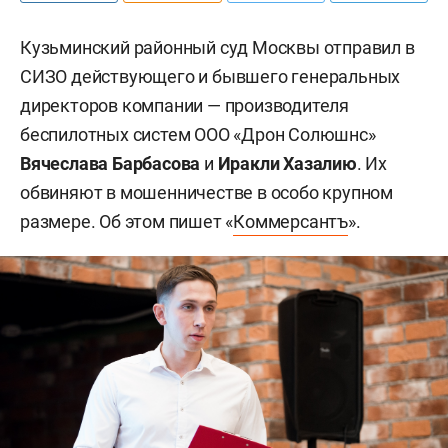
Кузьминский районный суд Москвы отправил в
СИЗО действующего и бывшего генеральных
директоров компании — производителя
беспилотных систем ООО «Дрон Солюшнс»
Вячеслава Барбасова
и
Иракли Хазалию
. Их
обвиняют в мошенничестве в особо крупном
размере. Об этом пишет «
Коммерсантъ
».