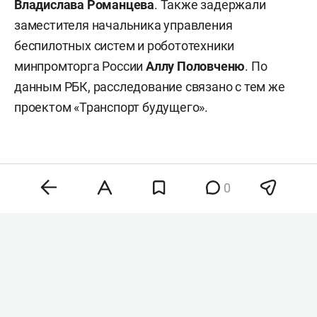
Владислава Романцева
. Также задержали
заместителя начальника управления
беспилотных систем и робототехники
минпромторга России
Аллу Половченю
. По
данным РБК, расследование связано с тем же
проектом «Транспорт будущего».
0
Комментарии
4
9 августа 2026, 14:26
Татарстанцев
предупредили о сильном