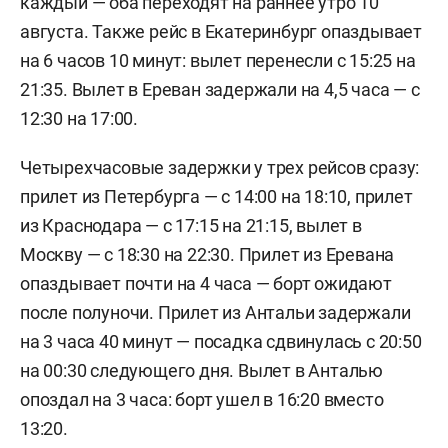
каждый — оба переходят на раннее утро 10
августа. Также рейс в Екатеринбург опаздывает
на 6 часов 10 минут: вылет перенесли с 15:25 на
21:35. Вылет в Ереван задержали на 4,5 часа — с
12:30 на 17:00.
Четырехчасовые задержки у трех рейсов сразу:
прилет из Петербурга — с 14:00 на 18:10, прилет
из Краснодара — с 17:15 на 21:15, вылет в
Москву — с 18:30 на 22:30. Прилет из Еревана
опаздывает почти на 4 часа — борт ожидают
после полуночи. Прилет из Антальи задержали
на 3 часа 40 минут — посадка сдвинулась с 20:50
на 00:30 следующего дня. Вылет в Анталью
опоздал на 3 часа: борт ушел в 16:20 вместо
13:20.