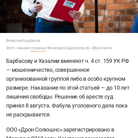
Вячеслав Барбасов
Фото: личная
страница
Вячеслава Барбасова во «ВКонтакте»
Барбасову и Хазалии вменяют ч. 4 ст. 159 УК РФ
— мошенничество, совершенное
организованной группой либо в особо крупном
размере. Наказание по этой статьей — до 10 лет
лишения свободы. Решение об аресте суд
принял 8 августа. Фабула уголовного дела пока
не раскрывается.
ООО «Дрон Солюшнс» зарегистрировано в