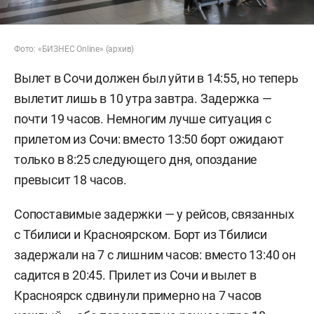
Фото: «БИЗНЕС Online» (архив)
Вылет в Сочи должен был уйти в 14:55, но теперь
вылетит лишь в 10 утра завтра. Задержка —
почти 19 часов. Немногим лучше ситуация с
прилетом из Сочи: вместо 13:50 борт ожидают
только в 8:25 следующего дня, опоздание
превысит 18 часов.
Сопоставимые задержки — у рейсов, связанных
с Тбилиси и Красноярском. Борт из Тбилиси
задержали на 7 с лишним часов: вместо 13:40 он
садится в 20:45. Прилет из Сочи и вылет в
Красноярск сдвинули примерно на 7 часов