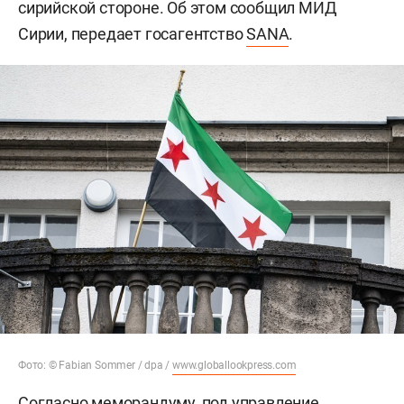
сирийской стороне. Об этом сообщил МИД
Сирии, передает госагентство
SANA
.
Фото: © Fabian Sommer / dpa /
www.globallookpress.com
Согласно меморандуму, под управление