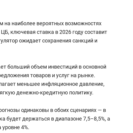
ом на наиболее вероятных возможностях
ЦБ, ключевая ставка в 2026 году составит
гулятор ожидает сохранения санкций и
ет больший объем инвестиций в основной
предложения товаров и услуг на рынке.
лагает меньшее инфляционное давление,
мягкую денежно-кредитную политику.
рогнозы одинаковы в обоих сценариях — в
а будет держаться в диапазоне 7,5–8,5%, а
 уровне 4%.