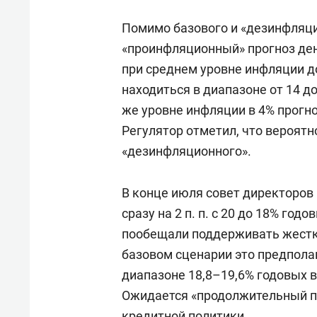
Помимо базового и «дезинфляци
«проинфляционный» прогноз ден
при среднем уровне инфляции д
находиться в диапазоне от 14 д
же уровне инфляции в 4% прогно
Регулятор отметил, что вероятн
«дезинфляционного».
В конце июля совет директоров
сразу на 2 п. п. с 20 до 18% го
пообещали поддерживать жестк
базовом сценарии это предпол
диапазоне 18,8–19,6% годовых в
Ожидается «продолжительный п
кредитной политики.