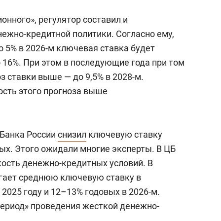
онного», регулятор составил и
ежно-кредитной политики. Согласно ему,
о 5% в 2026-м ключевая ставка будет
о 16%. При этом в последующие года при том
з ставки выше — до 9,5% в 2028-м.
ость этого прогноза выше
 Банка России
снизил
ключевую ставку
довых. Этого ожидали многие эксперты. В ЦБ
ость денежно-кредитных условий. В
агает среднюю ключевую ставку в
 2025 году и 12–13% годовых в 2026-м.
ериод» проведения жесткой денежно-