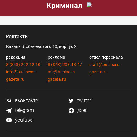
Криминал
контакты
Казань, Лобачевского 10, корпус 2
редакция
реклама
отдел персонала
8 (843) 202-12-10
8 (843) 203-48-47
staff@business-
info@business-
mir@business-
gazeta.ru
gazeta.ru
gazeta.ru
вконтакте
twitter
telegram
дзен
youtube