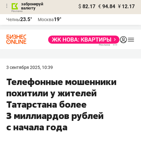
забронируй
$
82.17
€
94.84
¥
12.17
валюту
23.5°
19°
Челны
Москва
3 сентября 2025, 10:39
Телефонные мошенники
похитили у жителей
Татарстана более
3 миллиардов рублей
с начала года