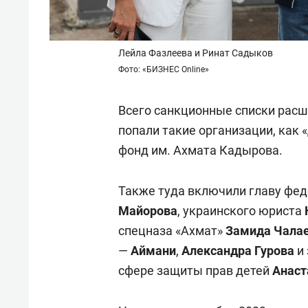
Лейла Фазлеева и Ринат Садыков
Фото: «БИЗНЕС Online»
Всего санкционные списки расши
попали такие организации, как
фонд им. Ахмата Кадырова.
Также туда включили главу фед
Майорова
, украинского юриста
спецназа «Ахмат»
Замида Чала
—
Аймани
,
Александра Гурова
и 
сфере защиты прав детей
Анаст