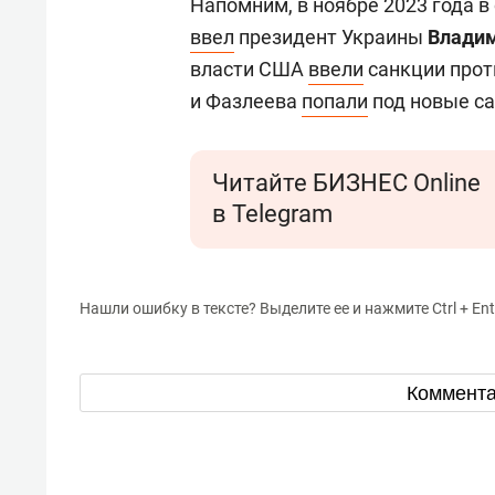
Напомним, в ноябре 2023 года 
ввел
президент Украины
Владим
власти США
ввели
санкции прот
и Фазлеева
попали
под новые са
Читайте БИЗНЕС Online
в Telegram
Нашли ошибку в тексте? Выделите ее и нажмите Ctrl + Ent
Коммент