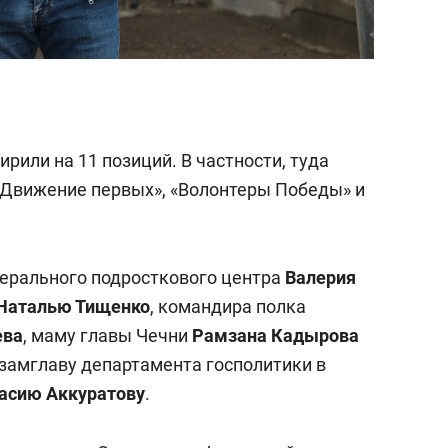
рили на 11 позиций. В частности, туда
 «Движение первых», «Волонтеры Победы» и
ерального подросткового центра
Валерия
Наталью Тищенко
, командира полка
ева
, маму главы Чечни
Рамзана Кадырова
замглаву департамента госполитики в
асию Аккуратову
.