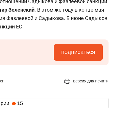
в отношении Садыкова и Фазлеевой санкции
ир Зеленский
. В этом же году в конце мая
ив Фазлеевой и Садыкова. В июне Садыков
нкции ЕС.
подписаться
er
версия для печати
арии
15