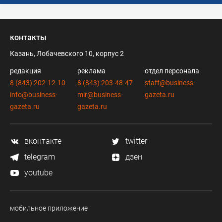
контакты
Казань, Лобачевского 10, корпус 2
редакция
реклама
отдел персонала
8 (843) 202-12-10
8 (843) 203-48-47
staff@business-
info@business-
mir@business-
gazeta.ru
gazeta.ru
gazeta.ru
вконтакте
twitter
telegram
дзен
youtube
мобильное приложение