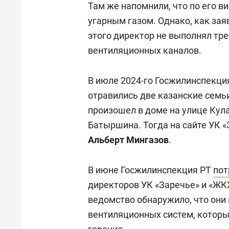
Там же напомнили, что по его ви
угарным газом. Однако, как за
этого директор не выполнял тр
вентиляционных каналов.
В июле 2024-го Госжилинспекц
отравились две казанские семьи
произошел в доме на улице Кула
Батыршина. Тогда на сайте УК 
Альберт Мингазов
.
В июне Госжилинспекция РТ
пот
директоров УК «Заречье» и «ЖК
ведомство обнаружило, что они
вентиляционных систем, которы