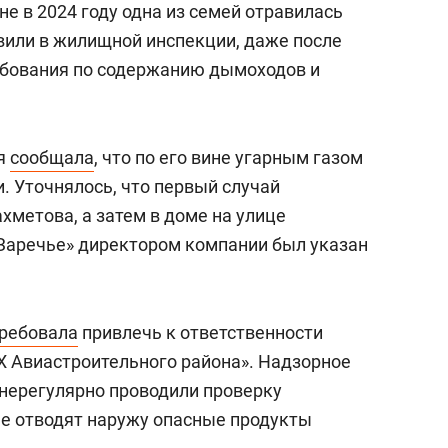
не в 2024 году одна из семей отравилась
явили в жилищной инспекции, даже после
ебования по содержанию дымоходов и
ия
сообщала
, что по его вине угарным газом
. Уточнялось, что первый случай
хметова, а затем в доме на улице
«Заречье» директором компании был указан
ребовала
привлечь к ответственности
Х Авиастроительного района». Надзорное
 нерегулярно проводили проверку
е отводят наружу опасные продукты