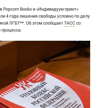
 Popcorn Books и «Индивидуум принт»
или 4 года лишения свободы условно по делу
икой ЛГБТ**. Об этом сообщает
ТАСС
со
 процесса.