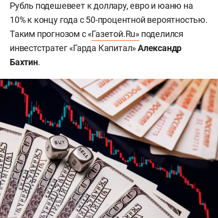
Рубль подешевеет к доллару, евро и юаню на
10% к концу года с 50-процентной вероятностью.
Таким прогнозом с «
Газетой.Ru»
поделился
инвестстратег «Гарда Капитал»
Александр
Бахтин
.