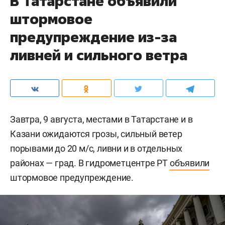
В Татарстане объявили
штормовое
предупреждение из-за
ливней и сильного ветра
Завтра, 9 августа, местами в Татарстане и в
Казани ожидаются грозы, сильный ветер
порывами до 20 м/c, ливни и в отдельных
районах — град. В гидрометцентре РТ
объявили
штормовое предупреждение.