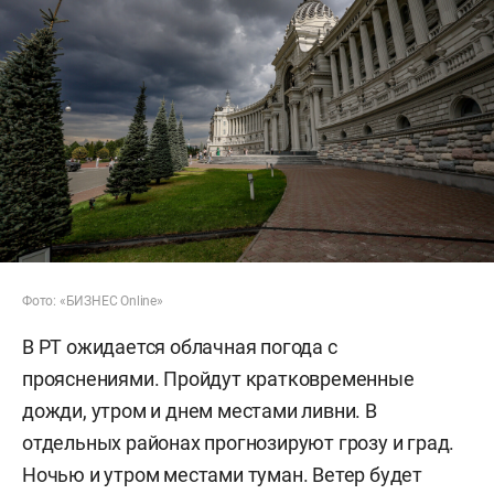
Фото: «БИЗНЕС Online»
В РТ ожидается облачная погода с
прояснениями. Пройдут кратковременные
дожди, утром и днем местами ливни. В
отдельных районах прогнозируют грозу и град.
Ночью и утром местами туман. Ветер будет