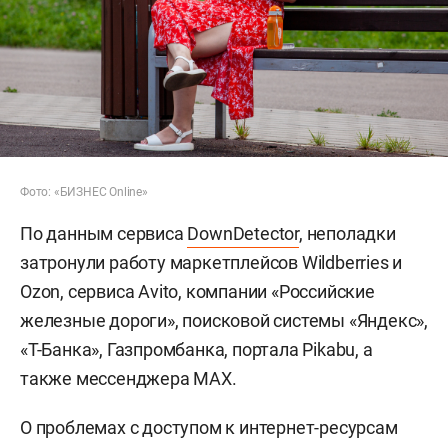
Фото: «БИЗНЕС Online»
По данным сервиса
DownDetector
, неполадки
затронули работу маркетплейсов Wildberries и
Ozon, сервиса Avito, компании «Российские
железные дороги», поисковой системы «Яндекс»,
«Т-Банка», Газпромбанка, портала Pikabu, а
также мессенджера MAX.
О проблемах с доступом к интернет-ресурсам