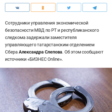
Сотрудники управления экономической
безопасности МВД по РТ и республиканского
следкома задержали заместителя
управляющего татарстанским отделением
Сбера
Александра Слепова
. Об этом сообщают
источники «БИЗНЕС Online».