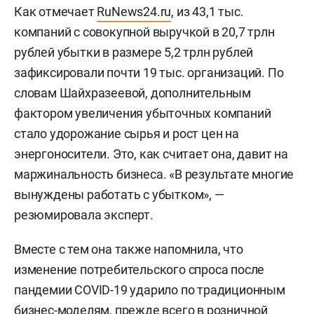
Как отмечает
RuNews24.ru
, из 43,1 тыс.
компаний с совокупной выручкой в 20,7 трлн
рублей убытки в размере 5,2 трлн рублей
зафиксировали почти 19 тыс. организаций. По
словам Шайхразеевой, дополнительным
фактором увеличения убыточных компаний
стало удорожание сырья и рост цен на
энергоносители. Это, как считает она, давит на
маржинальность бизнеса. «В результате многие
вынуждены работать с убытком», —
резюмировала эксперт.
Вместе с тем она также напомнила, что
изменение потребительского спроса после
пандемии COVID-19 ударило по традиционным
бизнес-моделям, прежде всего в розничной