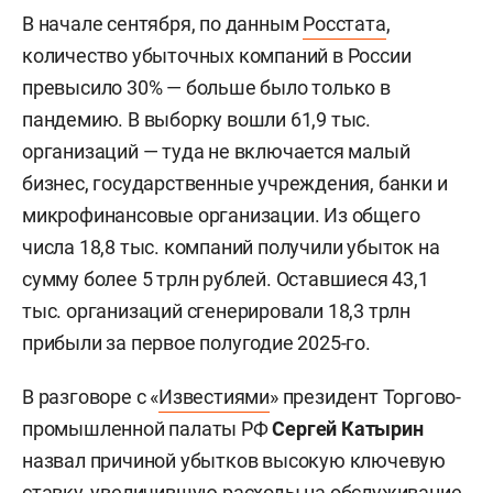
В начале сентября, по данным
Росстата
,
количество убыточных компаний в России
превысило 30% — больше было только в
пандемию. В выборку вошли 61,9 тыс.
организаций — туда не включается малый
бизнес, государственные учреждения, банки и
микрофинансовые организации. Из общего
числа 18,8 тыс. компаний получили убыток на
сумму более 5 трлн рублей. Оставшиеся 43,1
тыс. организаций сгенерировали 18,3 трлн
прибыли за первое полугодие 2025-го.
В разговоре с «
Известиями
» президент Торгово-
промышленной палаты РФ
Сергей Катырин
назвал причиной убытков высокую ключевую
ставку, увеличившую расходы на обслуживание