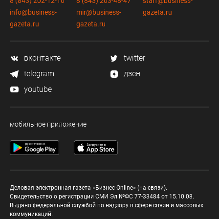
8 (843) 202-12-10
8 (843) 203-48-47
staff@business-
info@business-
mir@business-
gazeta.ru
gazeta.ru
gazeta.ru
вконтакте
twitter
telegram
дзен
youtube
мобильное приложение
Деловая электронная газета «Бизнес Online» (на связи).
Свидетельство о регистрации СМИ Эл №ФС 77-33484 от 15.10.08.
Выдано федеральной службой по надзору в сфере связи и массовых
коммуникаций.