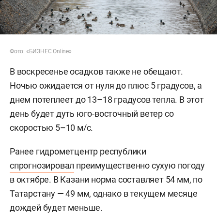
Фото: «БИЗНЕС Online»
В воскресенье осадков также не обещают.
Ночью ожидается от нуля до плюс 5 градусов, а
днем потеплеет до 13–18 градусов тепла. В этот
день будет дуть юго-восточный ветер со
скоростью 5–10 м/с.
Ранее гидрометцентр республики
спрогнозировал
преимущественно сухую погоду
в октябре. В Казани норма составляет 54 мм, по
Татарстану — 49 мм, однако в текущем месяце
дождей будет меньше.