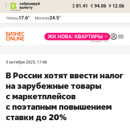
забронируй
$
81.41
€
94.06
¥
12.06
валюту
17.6°
24.5°
Челны
Москва
3 октября 2025, 17:48
В России хотят ввести налог
на зарубежные товары
с маркетплейсов
с поэтапным повышением
ставки до 20%