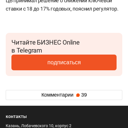
ЦБ принимал решение о снижении ключевой
ставки с 18 до 17% годовых, пояснил регулятор.
Читайте БИЗНЕС Online
в Telegram
подписаться
Комментарии
39
контакты
Казань, Лобачевского 10, корпус 2