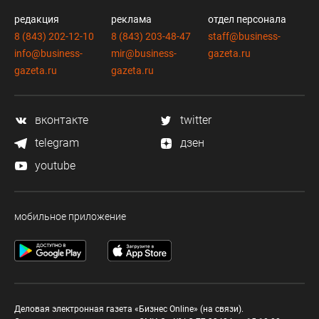
редакция
реклама
отдел персонала
8 (843) 202-12-10
8 (843) 203-48-47
staff@business-
info@business-
mir@business-
gazeta.ru
gazeta.ru
gazeta.ru
вконтакте
twitter
telegram
дзен
youtube
мобильное приложение
Деловая электронная газета «Бизнес Online» (на связи).