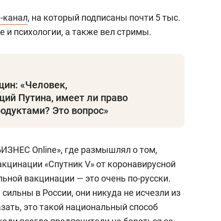
-канал
, на который подписаны почти 5 тыс.
е и психологии, а также вел стримы.
ин: «Человек,
ий Путина, имеет ли право
родуктами? Это вопрос»
ИЗНЕС Online», где размышлял о том,
кцинации «Спутник V» от коронавирусной
льной вакцинации — это очень по-русски.
 сильны в России, они никуда не исчезли из
зать, это такой национальный способ