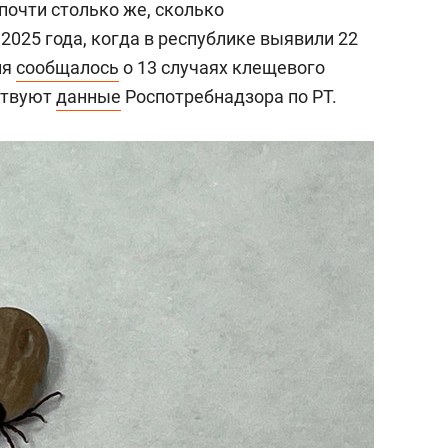
 почти столько же, сколько
 2025 года, когда в республике выявили 22
ля
сообщалось
о 13 случаях клещевого
ствуют
данные
Роспотребнадзора по РТ.