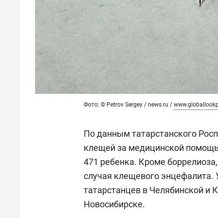
Фото: © Petrov Sergey / news.ru /
www.globallook
По данным татарстанского Роспо
клещей за медицинской помощью
471 ребенка. Кроме боррелиоза,
случая клещевого энцефалита. 
татарстанцев в Челябинской и К
Новосибирске.