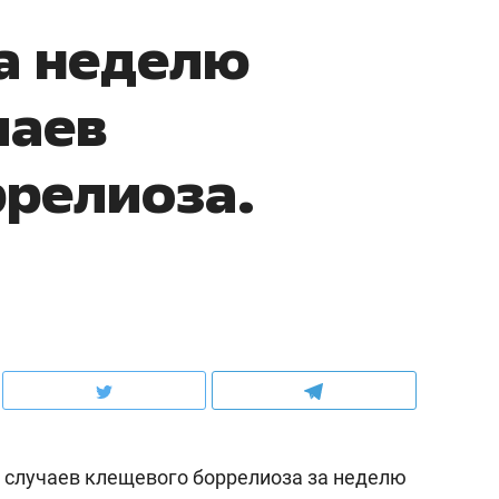
за неделю
чаев
релиоза.
 случаев клещевого боррелиоза за неделю