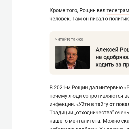
Кроме того, Рощин вел
телеграм
человек. Там он писал о политик
Алексей Рощ
не одобряющ
ходить за п
В 2021-м Рощин дал интервью «Б
почему люди сопротивляются ва
инфекции. «Уйти в тайгу от пова
Традиции „отходничества“ очень
нашего менталитета. Можно ска