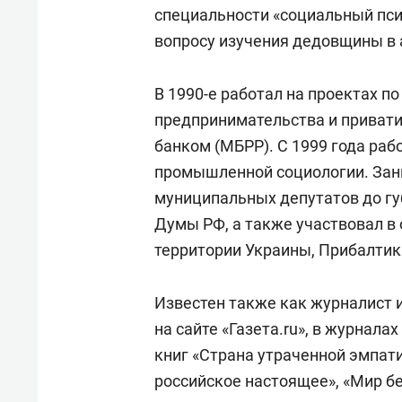
свою 
специальности «социальный пси
стрес
вопросу изучения дедовщины в 
В 1990-е работал на проектах п
предпринимательства и приват
банком (МБРР). С 1999 года раб
промышленной социологии. Зан
муниципальных депутатов до гу
Думы РФ, а также участвовал в
территории Украины, Прибалтик
Известен также как журналист 
на сайте «Газета.ru», в журналах
книг «Страна утраченной эмпати
российское настоящее», «Мир бе