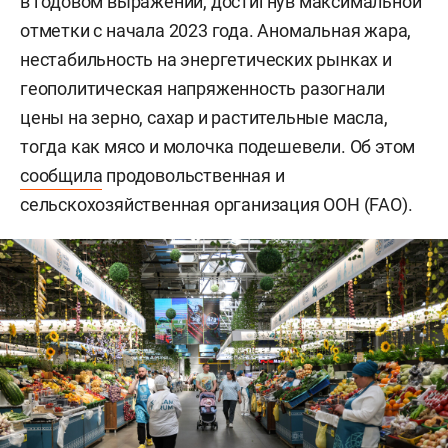
в годовом выражении, достигнув максимальной
отметки с начала 2023 года. Аномальная жара,
нестабильность на энергетических рынках и
геополитическая напряженность разогнали
цены на зерно, сахар и растительные масла,
тогда как мясо и молочка подешевели. Об этом
сообщила
продовольственная и
сельскохозяйственная организация ООН (FAO).