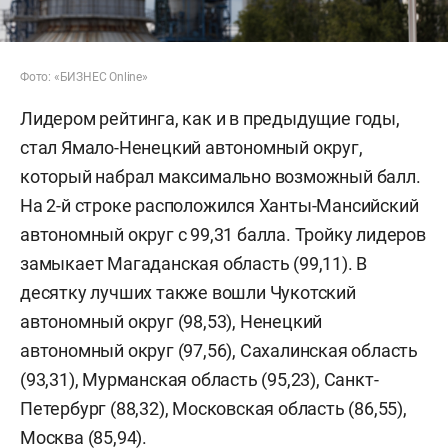
Фото: «БИЗНЕС Online»
Лидером рейтинга, как и в предыдущие годы,
стал Ямало-Ненецкий автономный округ,
который набрал максимально возможный балл.
На 2-й строке расположился Ханты-Мансийский
автономный округ с 99,31 балла. Тройку лидеров
замыкает Магаданская область (99,11). В
десятку лучших также вошли Чукотский
автономный округ (98,53), Ненецкий
автономный округ (97,56), Сахалинская область
(93,31), Мурманская область (95,23), Санкт-
Петербург (88,32), Московская область (86,55),
Москва (85,94).