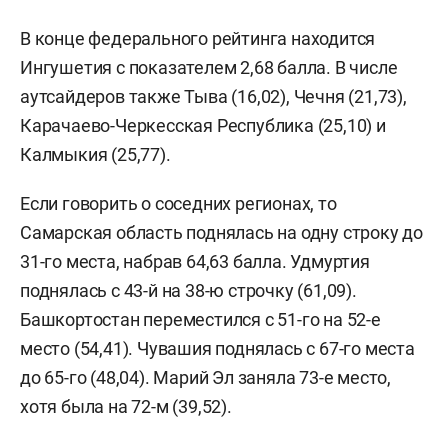
В конце федерального рейтинга находится
Ингушетия с показателем 2,68 балла. В числе
аутсайдеров также Тыва (16,02), Чечня (21,73),
Карачаево-Черкесская Республика (25,10) и
Калмыкия (25,77).
Если говорить о соседних регионах, то
Самарская область поднялась на одну строку до
31-го места, набрав 64,63 балла. Удмуртия
поднялась с 43-й на 38-ю строчку (61,09).
Башкортостан переместился с 51-го на 52-е
место (54,41). Чувашия поднялась с 67-го места
до 65-го (48,04). Марий Эл заняла 73-е место,
хотя была на 72-м (39,52).