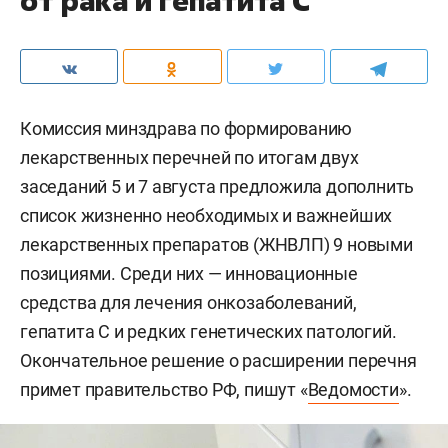
от рака и гепатита С
Комиссия минздрава по формированию
лекарственных перечней по итогам двух
заседаний 5 и 7 августа предложила дополнить
список жизненно необходимых и важнейших
лекарственных препаратов (ЖНВЛП) 9 новыми
позициями. Среди них — инновационные
средства для лечения онкозаболеваний,
гепатита С и редких генетических патологий.
Окончательное решение о расширении перечня
примет правительство РФ, пишут «
Ведомости
».