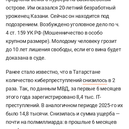
острове. Им оказался 20-летний безработный
уроженец Казани. Сейчас он находится под
подозрением. Возбуждено уголовное дело по ч.
4 ст. 159 УК РФ (Мошенничество в особо
крупном размере). Молодому человеку грозит
до 10 лет лишения свободы, если его вина будет
доказана в суде.
Ранее стало известно, что в Татарстане
количество киберпреступлений
снизилось
в 2
раза. Так, по данным МВД, за первые 6 месяцев
этого года зарегистрировано 8,4 тыс. IT-
преступлений. В аналогичном периоде 2025-го их
было 14,8 тысячи. Снизилась и сумма ущерба —
почти на полмиллиарда: в прошлые 6 месяцев