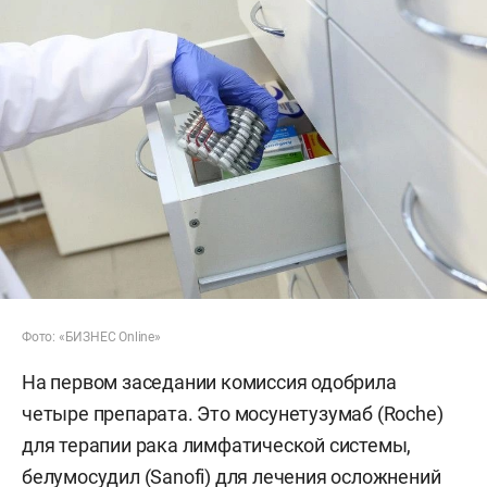
Фото: «БИЗНЕС Online»
На первом заседании комиссия одобрила
четыре препарата. Это мосунетузумаб (Roche)
для терапии рака лимфатической системы,
белумосудил (Sanofi) для лечения осложнений