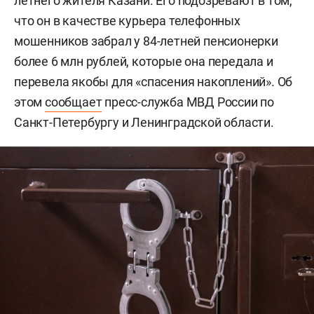
летнего жителя Казани. Его подозревают в том,
что он в качестве курьера телефонных
мошенников забрал у 84-летней пенсионерки
более 6 млн рублей, которые она передала и
перевела якобы для «спасения накоплений». Об
этом
сообщает
пресс-служба МВД России по
Санкт-Петербургу и Ленинградской области.