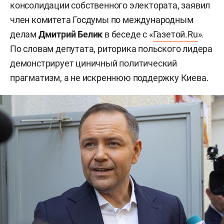
консолидации собственного электората, заявил
член комитета Госдумы по международным
делам
Дмитрий Белик
в беседе с «
Газетой.Ru
».
По словам депутата, риторика польского лидера
демонстрирует циничный политический
прагматизм, а не искреннюю поддержку Киева.