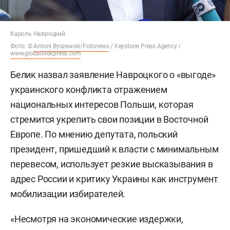
Кароль Навроцкий
Фото: ©
Antoni Byszewski/Fotonews
/ Keystone Press Agency /
www.globallookpress.com
Белик назвал заявление Навроцкого о «выгоде»
украинского конфликта отражением
национальных интересов Польши, которая
стремится укрепить свои позиции в Восточной
Европе. По мнению депутата, польский
президент, пришедший к власти с минимальным
перевесом, использует резкие высказывания в
адрес России и критику Украины как инструмент
мобилизации избирателей.
«Несмотря на экономические издержки,