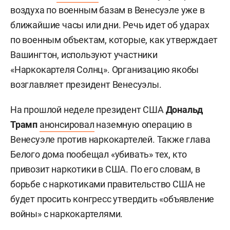
воздуха по военным базам в Венесуэле уже в
ближайшие часы или дни. Речь идет об ударах
по военным объектам, которые, как утверждает
Вашингтон, используют участники
«Наркокартеля Солнц». Организацию якобы
возглавляет президент Венесуэлы.
На прошлой неделе президент США
Дональд
Трамп
анонсировал
наземную операцию в
Венесуэле против наркокартелей. Также глава
Белого дома пообещал «убивать» тех, кто
привозит наркотики в США. По его словам, в
борьбе с наркотиками правительство США не
будет просить конгресс утвердить «объявление
войны» с наркокартелями.