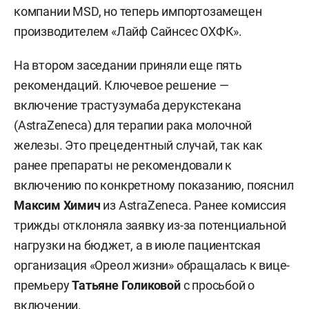
компании MSD, но теперь импортозамещен
производителем «Лайф Сайнсес ОХФК».
На втором заседании приняли еще пять
рекомендаций. Ключевое решение —
включение трастузумаба дерукстекана
(AstraZeneca) для терапии рака молочной
железы. Это прецедентный случай, так как
ранее препараты не рекомендовали к
включению по конкретному показанию, пояснил
Максим Химич
из AstraZeneca. Ранее комиссия
трижды отклоняла заявку из-за потенциальной
нагрузки на бюджет, а в июле пациентская
организация «Ореол жизни» обращалась к вице-
премьеру
Татьяне Голиковой
с просьбой о
включении.