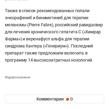
Также в список рекомендованных попали
энкорафениб и биниметиниб для терапии
меланомы (Pierre Fabre), российский равидасвир
для лечения хронического гепатита С («Химрар
Фарма») и веренафусп альфа для терапии
синдрома Хантера («Генериум»). Последний
препарат также предложили включить в
программу 14 высокозатратных нозологий.
#
здравоохранение
Комментарии
0