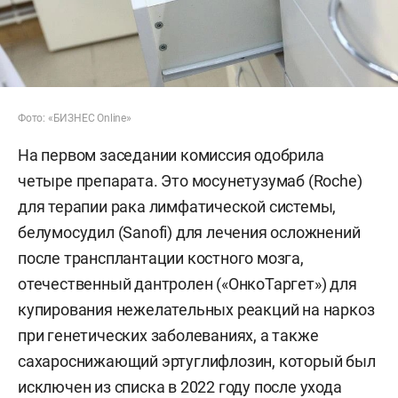
Фото: «БИЗНЕС Online»
На первом заседании комиссия одобрила
четыре препарата. Это мосунетузумаб (Roche)
для терапии рака лимфатической системы,
белумосудил (Sanofi) для лечения осложнений
после трансплантации костного мозга,
отечественный дантролен («ОнкоТаргет») для
купирования нежелательных реакций на наркоз
при генетических заболеваниях, а также
сахароснижающий эртуглифлозин, который был
исключен из списка в 2022 году после ухода