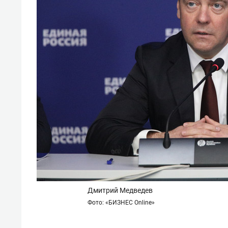
спорта
свою 
стрес
Дмитрий Медведев
Фото: «БИЗНЕС Online»