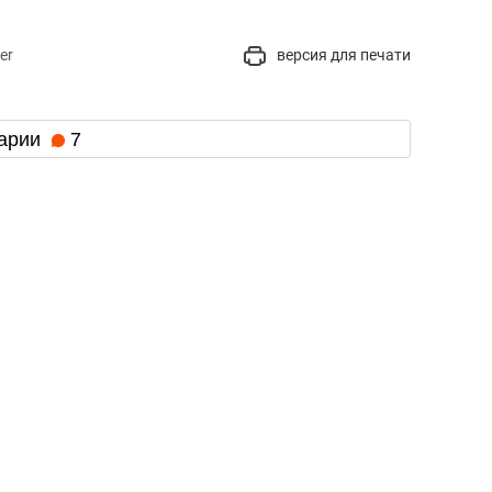
er
версия для печати
арии
7