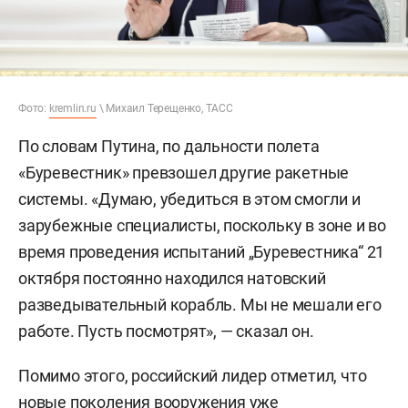
Фото:
kremlin.ru
\ Михаил Терещенко, ТАСС
По словам Путина, по дальности полета
«Буревестник» превзошел другие ракетные
системы. «Думаю, убедиться в этом смогли и
зарубежные специалисты, поскольку в зоне и во
время проведения испытаний „Буревестника“ 21
октября постоянно находился натовский
разведывательный корабль. Мы не мешали его
работе. Пусть посмотрят», — сказал он.
Помимо этого, российский лидер отметил, что
новые поколения вооружения уже