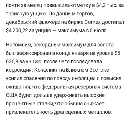
почти за месяц
превысила
отметку в $4,2 тыс. за
тройскую унцию. По данным торгов,
декабрьский фьючерс на бирже Comex достигал
$4 200,22 за унцию — максимума с 6 июля.
Напомним, рекордный максимум для золота
был зафиксирован в конце января на уровне $5
626,8 за унцию, после чего последовала
коррекция. Конфликт на Ближнем Востоке
усилил опасения по поводу инфляции и повысил
ожидания, что федеральная резервная система
США будет дольше удерживать высокие
процентные ставки, что обычно снижает
привлекательность драгоценных металлов.