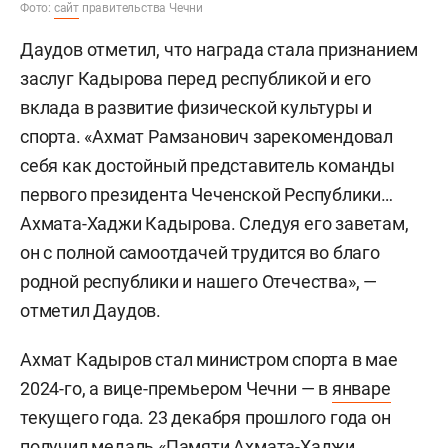
Фото:
сайт
правительства Чечни
Даудов отметил, что награда стала признанием
заслуг Кадырова перед республикой и его
вклада в развитие физической культуры и
спорта. «Ахмат Рамзанович зарекомендовал
себя как достойный представитель команды
первого президента Чеченской Республики…
Ахмата-Хаджи Кадырова. Следуя его заветам,
он с полной самоотдачей трудится во благо
родной республики и нашего Отечества», —
отметил Даудов.
Ахмат Кадыров стал министром спорта в мае
2024-го, а вице-премьером Чечни — в
январе
текущего года. 23 декабря прошлого года он
получил медаль «Памяти Ахмата-Хаджи