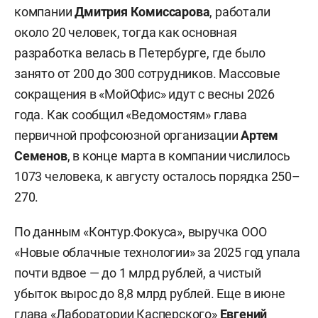
компании
Дмитрия Комиссарова
, работали
около 20 человек, тогда как основная
разработка велась в Петербурге, где было
занято от 200 до 300 сотрудников. Массовые
сокращения в «МойОфис» идут с весны 2026
года. Как сообщил «Ведомостям» глава
первичной профсоюзной организации
Артем
Семенов
, в конце марта в компании числилось
1073 человека, к августу осталось порядка 250–
270.
По данным «Контур.Фокуса», выручка ООО
«Новые облачные технологии» за 2025 год упала
почти вдвое — до 1 млрд рублей, а чистый
убыток вырос до 8,8 млрд рублей. Еще в июне
глава «Лаборатории Касперского»
Евгений