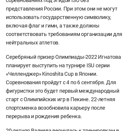
соревнованиях под эгидой ISU без
представления России. При этом они не могут
использовать государственную символику,
включая флаг и гимн, а также должны
соответствовать требованиям организации для
нейтральных атлетов.
Серебряный призер Олимпиады-2022 Игнатова
планирует выступить на турнире ISU серии
«Челленджер» Kinoshita Cup в Японии.
Соревнования пройдут с 4 по 6 сентября. Для
фигуристки это будет первый международный
старт с Олимпийских игр в Пекине. 22-летняя
спортсменка возобновила карьеру после
перерыва и рождения ребенка.
20-летняя Валиева вернулась к тренировкам в