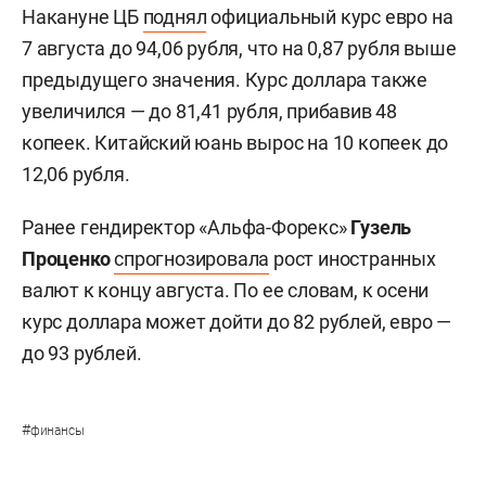
Накануне ЦБ
поднял
официальный курс евро на
7 августа до 94,06 рубля, что на 0,87 рубля выше
предыдущего значения. Курс доллара также
увеличился — до 81,41 рубля, прибавив 48
копеек. Китайский юань вырос на 10 копеек до
12,06 рубля.
Ранее гендиректор «Альфа-Форекс»
Гузель
Проценко
спрогнозировала
рост иностранных
валют к концу августа. По ее словам, к осени
курс доллара может дойти до 82 рублей, евро —
до 93 рублей.
#
финансы