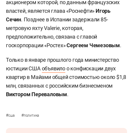
акционером которой, по данным французских
властей, является глава «Роснефти»
Игорь
Сечин
. Позднее в Испании задержали 85-
метровую яхту Valerie, которая,
предположительно, связана с главой
госкорпорации «Ростех»
Сергеем Чемезовым
.
Только в январе прошлого года министерство
юстиции США
объявило
о конфискации двух
квартир в Майами общей стоимостью около $1,8
млн, связанных с российским бизнесменом
Виктором Переваловым
.
#
#
сша
политика