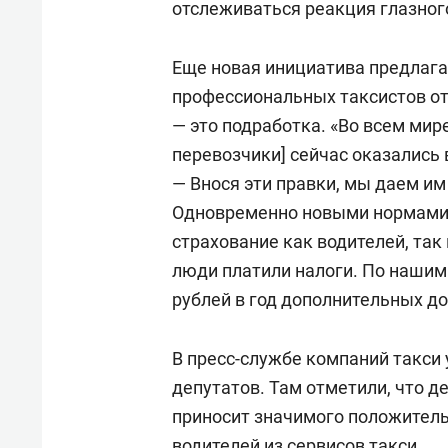
отслеживаться реакция глазного
Еще новая инициатива предлага
профессиональных таксистов от
— это подработка. «Во всем мире
перевозчики] сейчас оказались 
— Внося эти правки, мы даем и
Одновременно новыми нормами 
страхование как водителей, так 
люди платили налоги. По нашим
рублей в год дополнительных д
В пресс-службе компаний такси
депутатов. Там отметили, что д
приносит значимого положительн
водителей из сервисов такси.