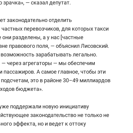
 зрачка», — сказал депутат.
ет законодательно отделить
 частных перевозчиков, для которых такси
 они разделены, а у нас [частные
вне правового поля, — объяснил Лисовский.
м возможность зарабатывать легально.
— через агрегаторы — мы обеспечим
и пассажиров. А самое главное, чтобы эти
 подсчетам, это в районе 30–49 миллиардов
оходов бюджета».
 уже поддержали новую инициативу
ействующее законодательство не только не
ого эффекта, но и ведет к оттоку