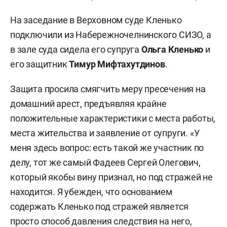
На заседание в Верховном суде Кленько
подключили из Набережночелнинского СИЗО, а
в зале суда сидела его супруга
Ольга Кленько
и
его защитник
Тимур Мифтахутдинов
.
Защита просила смягчить меру пресечения на
домашний арест, предъявляя крайне
положительные характеристики с места работы,
места жительства и заявление от супруги. «У
меня здесь вопрос: есть такой же участник по
делу, тот же самый Фадеев Сергей Олегович,
который якобы вину признал, но под стражей не
находится. Я убежден, что основанием
содержать Кленько под стражей является
просто способ давления следствия на него,