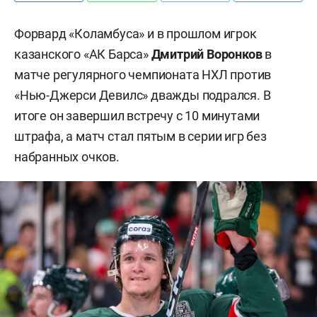
Форвард «Коламбуса» и в прошлом игрок
казанского «АК Барса»
Дмитрий Воронков
в
матче регулярного чемпионата НХЛ против
«Нью-Джерси Девилс» дважды подрался. В
итоге он завершил встречу с 10 минутами
штрафа, а матч стал пятым в серии игр без
набранных очков.