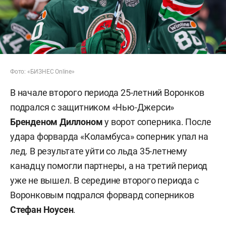
Фото: «БИЗНЕС Online»
В начале второго периода 25-летний Воронков
подрался с защитником «Нью-Джерси»
Бренденом Диллоном
у ворот соперника. После
удара форварда «Коламбуса» соперник упал на
лед. В результате уйти со льда 35-летнему
канадцу помогли партнеры, а на третий период
уже не вышел. В середине второго периода с
Воронковым подрался форвард соперников
Стефан Ноусен
.