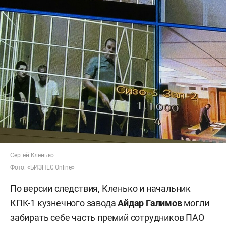
Сергей Кленько
Фото: «БИЗНЕС Online»
По версии следствия, Кленько и начальник
КПК-1 кузнечного завода
Айдар Галимов
могли
забирать себе часть премий сотрудников ПАО