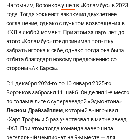
Напомним, Воронков
ушел
в «Коламбус» в 2023
году. Тогда хоккеист заключил двухлетнее
соглашение, однако с пунктом возвращения в
КХЛ в любой момент. При этом за пару лет до
этого «Коламбус» предпринимал попытку
забрать игрока к себе, однако тогда она была
отбита благодаря новому предложению со
стороны «Ак Барса».
С 1 декабря 2024-го по 10 января 2025-го
Воронков забросил 11 шайб. Он делил 1-е место
по голам в лиге с суперзвездой «Эдмонтона»
Леоном Драйзайтлем
, который выигрывал
«Харт Трофи» и 5 раз участвовал в матче звезд
НХЛ. При этом тогда команда завершила
регулярный чемпионат на 9-м месте — для