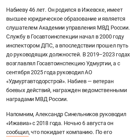
Набиеву 46 лет. Он родился в Ижевске, имеет
высшее юридическое образование и является
слушателем Академии управления МВД России.
Службу в Госавтоинспекции начал в 2000 году
инспектором ДПС, а впоследствии прошел путь
до руководящих должностей. В 2019–2023 годах
возглавлял Госавтоинспекцию Удмуртии, а с
сентября 2025 года руководил АО
«Удмуртавтодорстрой». Набиев — ветеран
боевых действий, награжден ведомственными
наградами МВД России.
Напомним, Александр Синельников руководил
«Ижавиа» с 2018 года. Ночью 6 августа он
сообщил
, что покидает компанию. По его