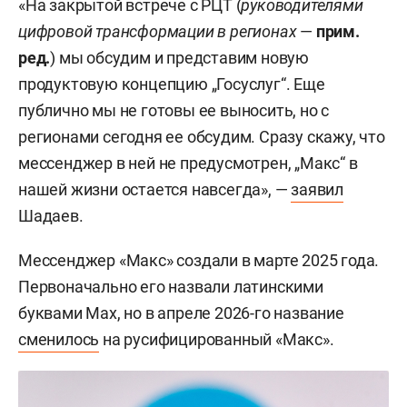
«На закрытой встрече с РЦТ (
руководителями
цифровой трансформации в регионах
—
прим.
ред.
) мы обсудим и представим новую
продуктовую концепцию „Госуслуг“. Еще
публично мы не готовы ее выносить, но с
регионами сегодня ее обсудим. Сразу скажу, что
мессенджер в ней не предусмотрен, „Макс“ в
нашей жизни остается навсегда», —
заявил
Шадаев.
Мессенджер «Макс» создали в марте 2025 года.
Первоначально его назвали латинскими
буквами Max, но в апреле 2026-го название
сменилось
на русифицированный «Макс».