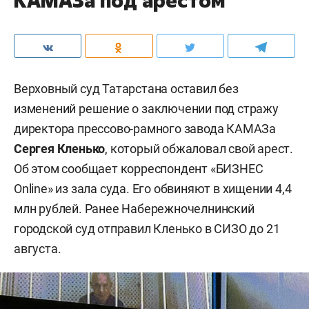
КАМАЗа под арестом
Верховный суд Татарстана оставил без
изменений решение о заключении под стражу
директора прессово-рамного завода КАМАЗа
Сергея Кленько
, который обжаловал свой арест.
Об этом сообщает корреспондент «БИЗНЕС
Online» из зала суда. Его обвиняют в хищении 4,4
млн рублей. Ранее Набережночелнинский
городской суд отправил Кленько в СИЗО до 21
августа.