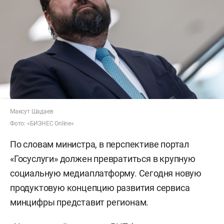
Максут Шадаев
Фото: «БИЗНЕС Online»
По словам министра, в перспективе портал
«Госуслуги» должен превратиться в крупную
социальную медиаплатформу. Сегодня новую
продуктовую концепцию развития сервиса
минцифры представит регионам.