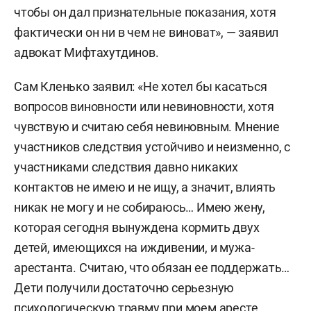
чтобы он дал признательные показания, хотя
фактически он ни в чем не виноват», — заявил
адвокат Мифтахутдинов.
Сам Кленько заявил: «Не хотел бы касаться
вопросов виновности или невиновности, хотя
чувствую и считаю себя невиновным. Мнение
участников следствия устойчиво и неизменно, с
участниками следствия давно никаких
контактов не имею и не ищу, а значит, влиять
никак не могу и не собираюсь… Имею жену,
которая сегодня вынуждена кормить двух
детей, имеющихся на иждивении, и мужа-
арестанта. Считаю, что обязан ее поддержать…
Дети получили достаточно серьезную
психологическую травму при моем аресте,