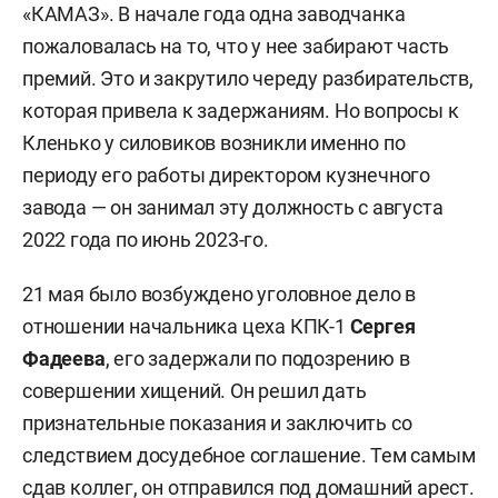
«КАМАЗ». В начале года одна заводчанка
пожаловалась на то, что у нее забирают часть
премий. Это и закрутило череду разбирательств,
которая привела к задержаниям. Но вопросы к
Кленько у силовиков возникли именно по
периоду его работы директором кузнечного
завода — он занимал эту должность с августа
2022 года по июнь 2023-го.
21 мая было возбуждено уголовное дело в
отношении начальника цеха КПК-1
Сергея
Фадеева
, его задержали по подозрению в
совершении хищений. Он решил дать
признательные показания и заключить со
следствием досудебное соглашение. Тем самым
сдав коллег, он отправился под домашний арест.