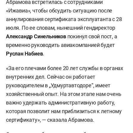
Абрамова встретилась с сотрудниками
«Ижавиа», чтобы обсудить ситуацию после
аннулирования сертификата эксплуатанта с 28
июля. По ее словам, нынешний гендиректор
Александр Синельников
покинул свой пост, а
временно руководить авиакомпанией будет
Руслан Набиев
.
«За его плечами более 20 лет службы в органах
внутренних дел. Сейчас он работает
руководителем в „Удмуртавтодоре“, имеет
хозяйственный опыт. На этом этапе нам очень
важно удержать административную работу,
которая позволит нам приблизиться к летному
сертификату», — сказала Абрамова.