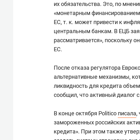
их обязательства. Это, по мнен
«монетарным финансированием»
ЕС, т. к. может привести к инф
центральным банкам. В ЕЦБ зая
рассматривается», поскольку он
ЕС.
После отказа регулятора Еврок
альтернативные механизмы, ко
ликвидность для кредита объем
сообщил, что активный диалог с
В конце октября Politico
писала
,
замороженных российских акти
кредита». При этом также утве