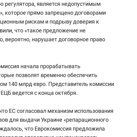
ию регулятора, является недопустимым
, которое прямо запрещено договорами
ляционным рискам и подрыву доверия к
вили, что «такое предложение не
о, вероятно, нарушает договорное право
омиссия начала прорабатывать
торые позволят временно обеспечить
ом 140 млрд евро. Представитель комиссии
 ЕЦБ ведется с конца октября.
 что ЕС согласовал механизм использования
вов для выдачи Украине «репарационного
рждалось, что Еврокомиссия предложила