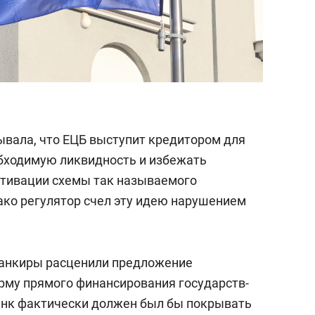
ывала, что ЕЦБ выступит кредитором для
обходимую ликвидность и избежать
ктивации схемы так называемого
ако регулятор счел эту идею нарушением
банкиры расценили предложение
рму прямого финансирования государств-
анк фактически должен был бы покрывать