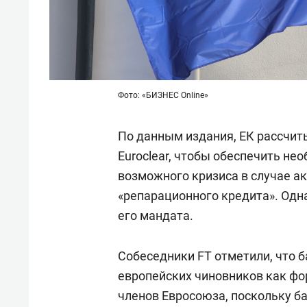
Фото: «БИЗНЕС Online»
По данным издания, ЕК рассчит
Euroclear, чтобы обеспечить не
возможного кризиса в случае а
«репарационного кредита». Одн
его мандата.
Собеседники FT отметили, что 
европейских чиновников как фо
членов Евросоюза, поскольку б