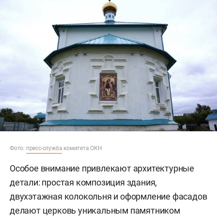
Фото:
пресс-служба
комитета ОКН
Особое внимание привлекают архитектурные
детали: простая композиция здания,
двухэтажная колокольня и оформление фасадов
делают церковь уникальным памятником