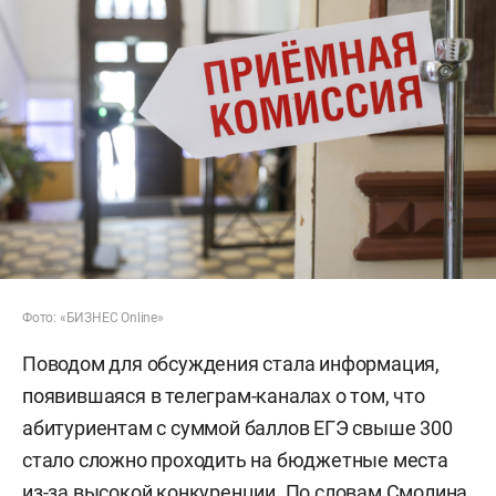
Фото: «БИЗНЕС Online»
Поводом для обсуждения стала информация,
появившаяся в телеграм-каналах о том, что
абитуриентам с суммой баллов ЕГЭ свыше 300
стало сложно проходить на бюджетные места
из-за высокой конкуренции. По словам Смолина,