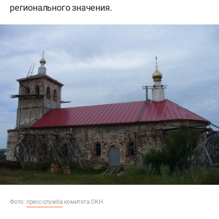
регионального значения.
Фото:
пресс-служба
комитета ОКН