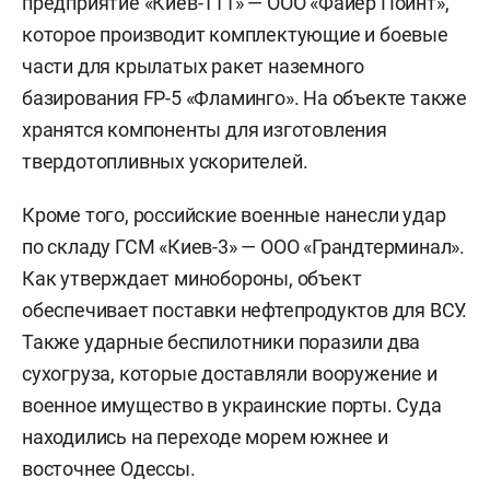
предприятие «Киев-111» — ООО «Файер Пойнт»,
которое производит комплектующие и боевые
части для крылатых ракет наземного
базирования FP-5 «Фламинго». На объекте также
хранятся компоненты для изготовления
твердотопливных ускорителей.
Кроме того, российские военные нанесли удар
по складу ГСМ «Киев-3» — ООО «Грандтерминал».
Как утверждает минобороны, объект
обеспечивает поставки нефтепродуктов для ВСУ.
Также ударные беспилотники поразили два
сухогруза, которые доставляли вооружение и
военное имущество в украинские порты. Суда
находились на переходе морем южнее и
восточнее Одессы.