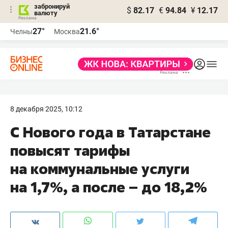
забронируй
$
82.17
€
94.84
¥
12.17
валюту
27°
21.6°
Челны
Москва
8 декабря 2025, 10:12
С Нового года в Татарстане
повысят тарифы
на коммунальные услуги
на 1,7%, а после – до 18,2%