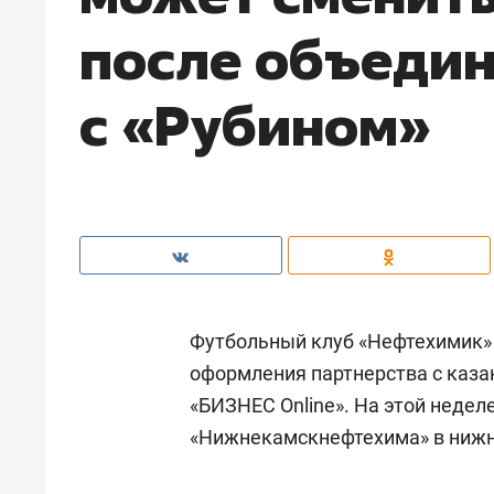
после объеди
с «Рубином»
Футбольный клуб «Нефтехимик»
оформления партнерства с каза
«БИЗНЕС Online». На этой недел
«Нижнекамскнефтехима» в ниж