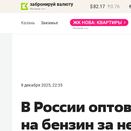
забронируй валюту
$
82.17
0.76
Казань
Закамье
8 декабря 2025, 22:35
В России опто
на бензин за 