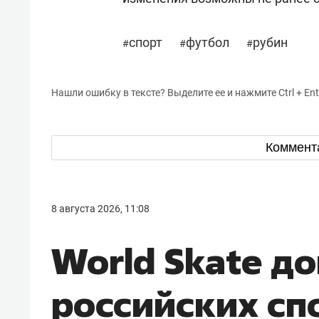
спорт
футбол
рубин
#
#
#
Нашли ошибку в тексте? Выделите ее и нажмите Ctrl + Ent
Коммент
8 августа 2026, 11:08
World Skate д
российских сп