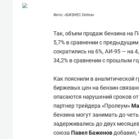
для меня это челлендж!»
дней
Фото: «БИЗНЕС Online»
Так, объем продаж бензина на П
5,7% в сравнении с предыдущим 
сократились на 6%, АИ-95 — на 4
34,2% в сравнении с прошлым г
Как пояснили в аналитической 
биржевых цен на бензин связан
опасаются нарушений сроков от
партнер трейдера «Пролеум»
Ма
бензина могут занимать до четы
задерживались до двух месяцев
союза
Павел Баженов
добавил, 