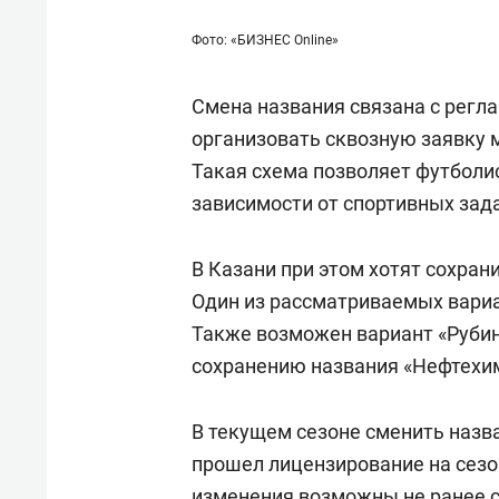
Фото: «БИЗНЕС Online»
Смена названия связана с регл
организовать сквозную заявку 
Такая схема позволяет футболи
зависимости от спортивных зад
В Казани при этом хотят сохра
Один из рассматриваемых вариа
Также возможен вариант «Рубин
сохранению названия «Нефтехи
В текущем сезоне сменить назв
прошел лицензирование на сез
изменения возможны не ранее 