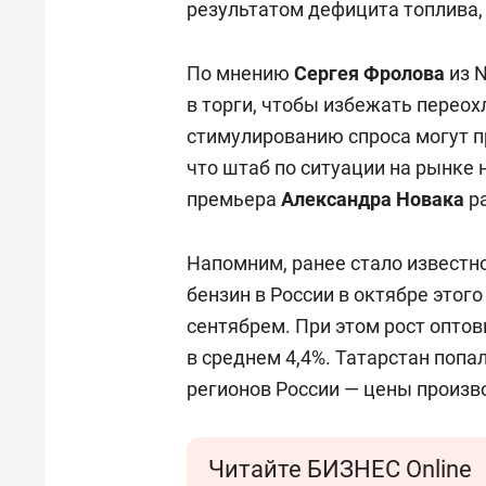
результатом дефицита топлива,
По мнению
Сергея Фролова
из N
в торги, чтобы избежать переох
стимулированию спроса могут пр
что штаб по ситуации на рынке 
премьера
Александра Новака
р
Напомним, ранее стало известно
бензин в России в октябре этого
сентябрем. При этом рост оптов
в среднем 4,4%. Татарстан попал
регионов России — цены произво
Читайте БИЗНЕС Online