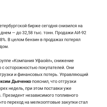
с вершины горы»
етербургской бирже сегодня снизился на
днем — до 32,58 тыс. тонн. Продажи АИ-92
,8%. В целом бензин в продажах потерял
одом.
группе «Компания Уфаойл», снижение
о с осторожностью покупателей. Они
грузки и финансовых потерь. Управляющий
ксим Дьяченко
пояснил, что отгрузки
рех недель, при этом поставки уже
. Президент независимого топливного
что переход на мелкооптовые закупки стал