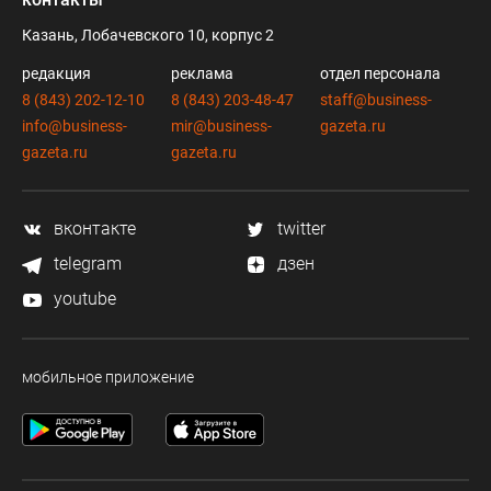
Казань, Лобачевского 10, корпус 2
редакция
реклама
отдел персонала
8 (843) 202-12-10
8 (843) 203-48-47
staff@business-
info@business-
mir@business-
gazeta.ru
gazeta.ru
gazeta.ru
вконтакте
twitter
telegram
дзен
youtube
мобильное приложение