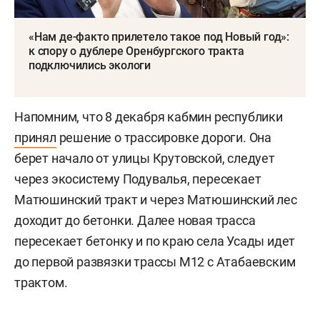
«Нам де-факто прилетело такое под Новый год»:
к спору о дублере Оренбургского тракта
подключились экологи
Напомним, что 8 декабря кабмин республики
принял
решение о трассировке дороги. Она
берет начало от улицы Крутовской, следует
через экосистему Подувалья, пересекает
Матюшинский тракт и через Матюшинский лес
доходит до бетонки. Далее новая трасса
пересекает бетонку и по краю села Усады идет
до первой развязки трассы М12 с Атабаевским
трактом.