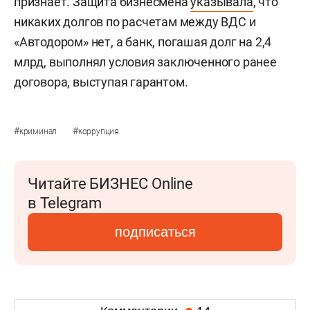
признает. Защита бизнесмена
указывала
, что
никаких долгов по расчетам между ВДС и
«Автодором» нет, а банк, погашая долг на 2,4
млрд, выполнял условия заключенного ранее
договора, выступая гарантом.
#
#
криминал
коррупция
Читайте БИЗНЕС Online
в Telegram
подписаться