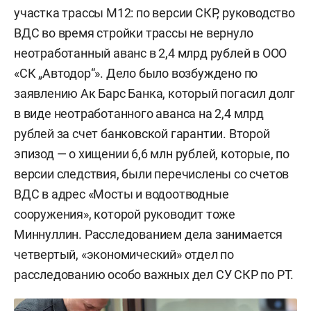
участка трассы М12: по версии СКР, руководство
ВДС во время стройки трассы не вернуло
неотработанный аванс в 2,4 млрд рублей в ООО
«СК „Автодор“». Дело было возбуждено по
заявлению Ак Барс Банка, который погасил долг
в виде неотработанного аванса на 2,4 млрд
рублей за счет банковской гарантии. Второй
эпизод — о хищении 6,6 млн рублей, которые, по
версии следствия, были перечислены со счетов
ВДС в адрес «Мосты и водоотводные
сооружения», которой руководит тоже
Миннуллин. Расследованием дела занимается
четвертый, «экономический» отдел по
расследованию особо важных дел СУ СКР по РТ.