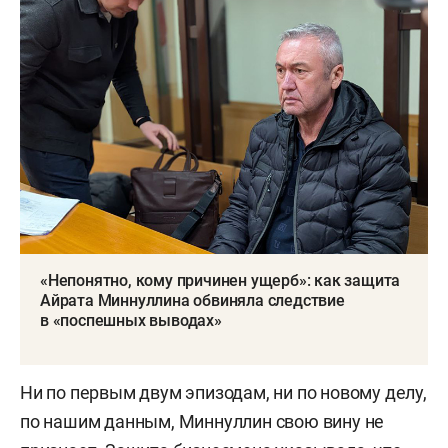
«Непонятно, кому причинен ущерб»: как защита
Айрата Миннуллина обвиняла следствие
в «поспешных выводах»
Ни по первым двум эпизодам, ни по новому делу,
по нашим данным, Миннуллин свою вину не