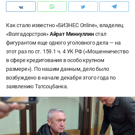
Как стало известно «БИЗНЕС Online», владелец
«Волгадорстроя»
Айрат Миннуллин
стал
фигурантом еще одного уголовного дела — на
этот раз по ст. 159.1 ч. 4 УК РФ («Мошенничество
в сфере кредитования в особо крупном
размере»). По нашим данным, дело было
возбуждено в начале декабря этого года по
заявлению Татсоцбанка.