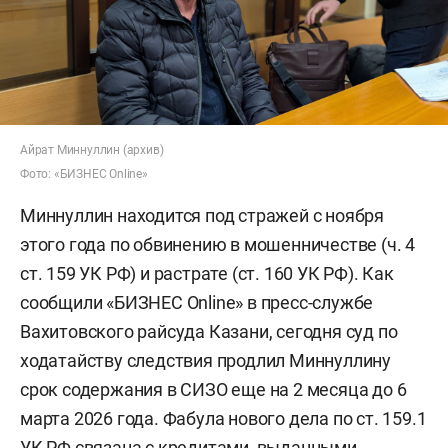
Айрат Миннуллин (архив)
Фото: «БИЗНЕС Online»
Миннуллин находится под стражей с ноября
этого года по обвинению в мошенничестве (ч. 4
ст. 159 УК РФ) и растрате (ст. 160 УК РФ). Как
сообщили «БИЗНЕС Online» в пресс-службе
Вахитовского райсуда Казани, сегодня суд по
ходатайству следствия продлил Миннуллину
срок содержания в СИЗО еще на 2 месяца до 6
марта 2026 года. Фабула нового дела по ст. 159.1
УК РФ связана с кредитами, выданными