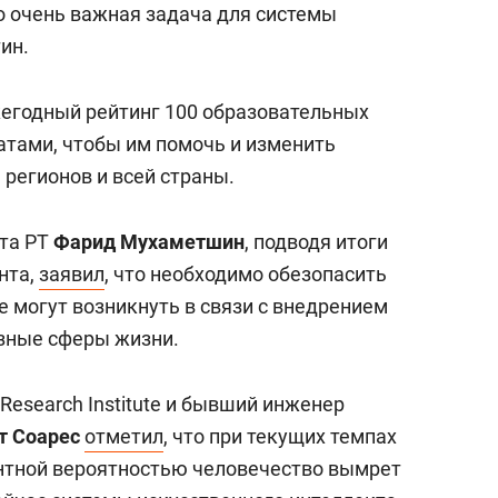
о очень важная задача для системы
ин.
егодный рейтинг 100 образовательных
атами, чтобы им помочь и изменить
 регионов и всей страны.
ета РТ
Фарид Мухаметшин
, подводя итоги
нта,
заявил
, что необходимо обезопасить
е могут возникнуть в связи с внедрением
азные сферы жизни.
 Research Institute и бывший инженер
т Соарес
отметил
, что при текущих темпах
ентной вероятностью человечество вымрет