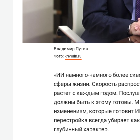
Владимир Путин
Фото:
kremlin.ru
«ИИ намного-намного более скво
сферы жизни. Скорость распрос
растет с каждым годом. Послуш
должны быть к этому готовы. 
изменениям, которые готовит ИИ
перестройка всегда убирает каки
глубинный характер.