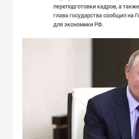
спорта
свою 
переподготовки кадров, а также
стрес
глава государства сообщил на Г
для экономики РФ.