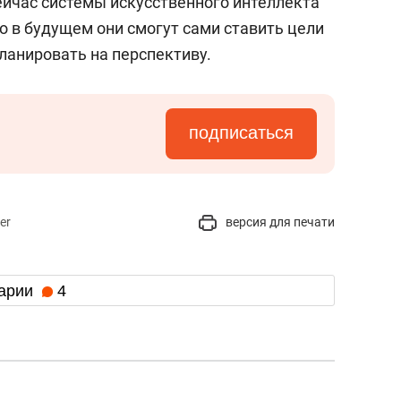
сейчас системы искусственного интеллекта
но в будущем они смогут сами ставить цели
ланировать на перспективу.
подписаться
er
версия для печати
арии
4