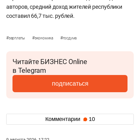
авторов, средний доход жителей республики
составил 66,7 тыс. рублей.
#
#
#
зарплаты
экономика
госдума
Читайте БИЗНЕС Online
в Telegram
подписаться
Комментарии
10
9 августа 2026, 17:22