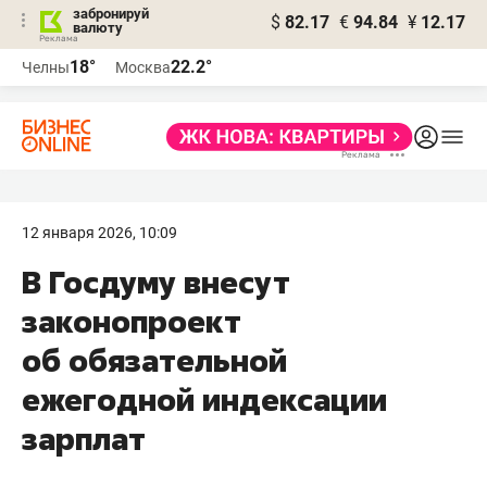
забронируй
$
82.17
€
94.84
¥
12.17
валюту
18°
22.2°
Челны
Москва
12 января 2026, 10:09
В Госдуму внесут
законопроект
об обязательной
ежегодной индексации
зарплат