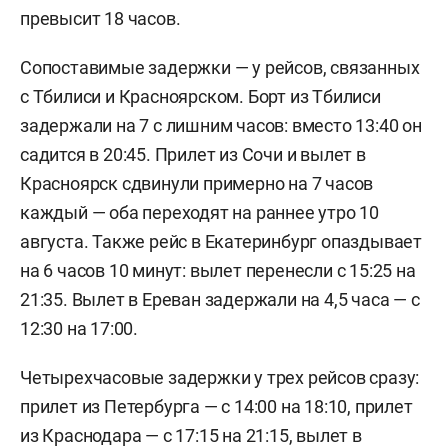
превысит 18 часов.
Сопоставимые задержки — у рейсов, связанных
с Тбилиси и Красноярском. Борт из Тбилиси
задержали на 7 с лишним часов: вместо 13:40 он
садится в 20:45. Прилет из Сочи и вылет в
Красноярск сдвинули примерно на 7 часов
каждый — оба переходят на раннее утро 10
августа. Также рейс в Екатеринбург опаздывает
на 6 часов 10 минут: вылет перенесли с 15:25 на
21:35. Вылет в Ереван задержали на 4,5 часа — с
12:30 на 17:00.
Четырехчасовые задержки у трех рейсов сразу:
прилет из Петербурга — с 14:00 на 18:10, прилет
из Краснодара — с 17:15 на 21:15, вылет в