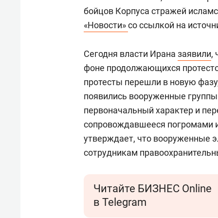
бойцов Корпуса стражей исламс
«Новости»
со ссылкой на источн
Сегодня власти Ирана
заявили
,
фоне продолжающихся протестов
протесты перешли в новую фазу,
появились вооруженные группы.
первоначальный характер и пер
сопровождавшееся погромами и 
утверждает, что вооруженные э
сотрудникам правоохранительны
Читайте БИЗНЕС Online
в Telegram