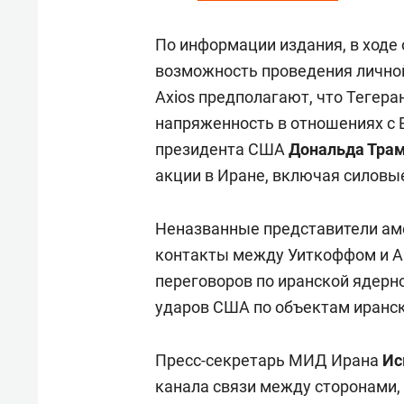
По информации издания, в ходе
возможность проведения лично
Axios предполагают, что Тегера
напряженность в отношениях с 
президента США
Дональда Тра
акции в Иране, включая силовы
Неназванные представители аме
контакты между Уиткоффом и А
переговоров по иранской ядерн
ударов США по объектам иранс
Пресс-секретарь МИД Ирана
Ис
канала связи между сторонами,