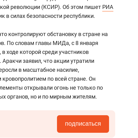
кой революции (КСИР). Об этом пишет
РИА
ик в силах безопасности республики.
 что контролируют обстановку в стране на
. По словам главы МИДа, с 8 января
 в ходе которой среди участников
 Аракчи заявил, что акции утратили
еросли в масштабное насилие,
кровопролитием по всей стране. Он
лементы открывали огонь не только по
х органов, но и по мирным жителям.
подписаться