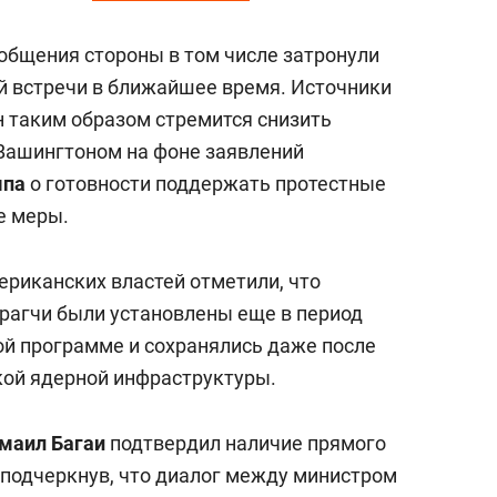
 общения стороны в том числе затронули
й встречи в ближайшее время. Источники
н таким образом стремится снизить
Вашингтоном на фоне заявлений
мпа
о готовности поддержать протестные
е меры.
риканских властей отметили, что
рагчи были установлены еще в период
ой программе и сохранялись даже после
кой ядерной инфраструктуры.
маил Багаи
подтвердил наличие прямого
 подчеркнув, что диалог между министром