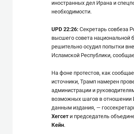
иностранных дел Ирана и спец
необходимости.
UPD 22:26:
Секретарь совбеза Р
высшего совета национальной 
решительно осудил попытки вн
Исламской Республики, сообщае
На фоне протестов, как сообща
источники, Трамп намерен пров
администрации и руководителя
возможных шагов в отношении И
данным издания, — госсекрета
Хегсет
и председатель объедин
Кейн
.