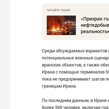
«Призрак г
нефтедобыв
реальность
Среди обсуждаемых вариантов 
потенциальные военные сценари
иранских объектов, а также обе
Ирана с помощью терминалов Sta
пока не предпринимает шагов п
границам Ирана.
По последним данным, в Иране 
более 500 человек, включая гра