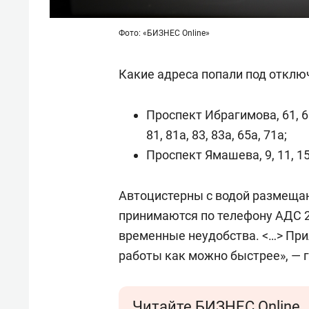
Фото: «БИЗНЕС Online»
Какие адреса попали под отклю
Проспект Ибрагимова, 61, 61а, 
81, 81а, 83, 83а, 65а, 71а;
Проспект Ямашева, 9, 11, 15, 
Автоцистерны с водой размещаю
принимаются по телефону АДС 2
временные неудобства. <…> При
работы как можно быстрее», — 
Читайте БИЗНЕС Online