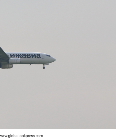
www.globallookpress.com