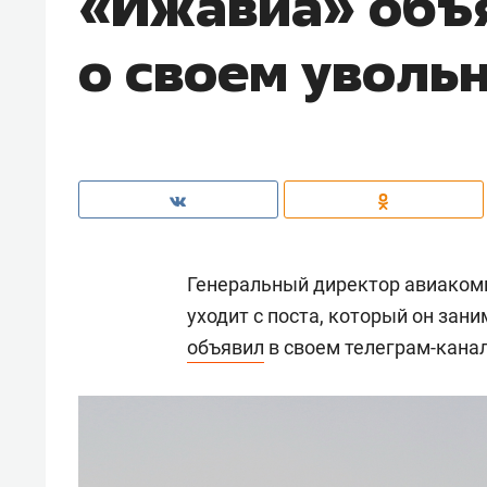
«Ижавиа» объ
о своем уволь
Генеральный директор авиаком
уходит с поста, который он зани
объявил
в своем телеграм-канал