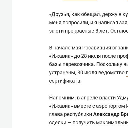
«Друзья, как обещал, держу в к
меня попросили, и я написал за
за эти прекрасные 8 лет. Остаю
В начале мая Росавиация огран
«Ижавиа» до 28 июля после про
базы перевозчика. Поскольку в
устранены, 30 июля ведомство
сертификата.
Напомним, в апреле власти Удм
«Ижавиа» вместе с аэропортом 
глава республики
Александр Бр
сделки — получить максимальны