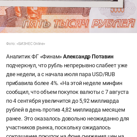
Фото: «БИЗНЕС Online»
Аналитик ФГ «Финам»
Александр Потавин
подчеркнул, что рубль непрерывно слабеет уже
две недели, а с начала июля пара USD/RUB
прибавила более 4%. «На этой неделе минфин
сообщил, что объем покупок валюты с 7 августа
по 4 сентября увеличится до 5,92 миллиарда
рублей в день против 4,82 миллиарда месяцем
ранее. Это оказалось довольно неожиданно для
участников рынка, поскольку ожидалось
сокращение покупок на фоне снижения цен на