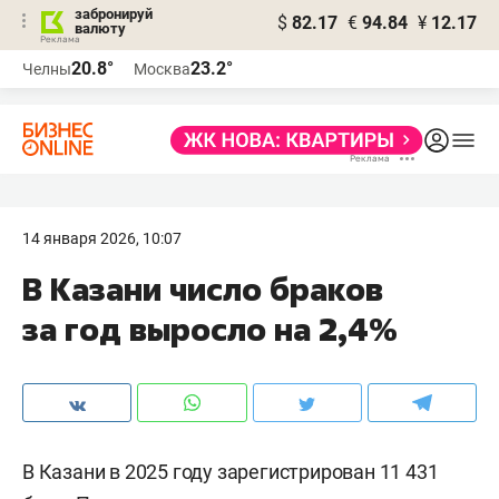
забронируй
$
82.17
€
94.84
¥
12.17
валюту
20.8°
23.2°
Челны
Москва
14 января 2026, 10:07
В Казани число браков
за год выросло на 2,4%
В Казани в 2025 году зарегистрирован 11 431