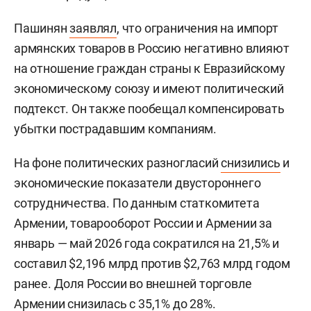
Пашинян
заявлял
, что ограничения на импорт
армянских товаров в Россию негативно влияют
на отношение граждан страны к Евразийскому
экономическому союзу и имеют политический
подтекст. Он также пообещал компенсировать
убытки пострадавшим компаниям.
На фоне политических разногласий
снизились
и
экономические показатели двустороннего
сотрудничества. По данным статкомитета
Армении, товарооборот России и Армении за
январь — май 2026 года сократился на 21,5% и
составил $2,196 млрд против $2,763 млрд годом
ранее. Доля России во внешней торговле
Армении снизилась с 35,1% до 28%.