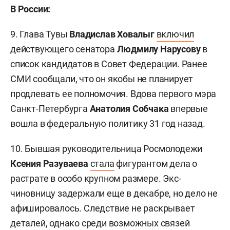
В России:
9. Глава Тувы
Владислав Ховалыг
включил
действующего сенатора
Людмилу Нарусову
в
список кандидатов в Совет Федерации. Ранее
СМИ сообщали, что он якобы не планирует
продлевать ее полномочия. Вдова первого мэра
Санкт-Петербурга
Анатолия Собчака
впервые
вошла в федеральную политику 31 год назад.
10. Бывшая руководительница Росмолодежи
Ксения Разуваева
стала
фигурантом дела о
растрате в особо крупном размере. Экс-
чиновницу задержали еще в декабре, но дело не
афишировалось. Следствие не раскрывает
деталей, однако среди возможных связей