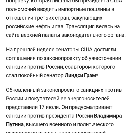
поправку, которая лишала бы президента США
полномочий вводить импортные пошлины в
отношении третьих стран, закупающих
российские нефть и газ. Трансляция велась на
сайте
верхней палаты законодательного органа.
На прошлой неделе сенаторы США достигли
соглашения по законопроекту об ужесточении
санкций против России, соавтором которого
стал покойный сенатор
Линдси Грэм
*
Обновленный законопроект о санкциях против
России и покупателей ее энергоносителей
представили
17 июля. Он предусматривает
санкции против президента России
Владимира
Путина
, высшего военного и политического
руководства страны, предпринимателей,