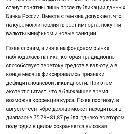
станут понятны лишь после публикации данных
Банка России. Вместе с тем она допускает, что
на курс могли повлиять рост импорта, покупки
валюты минфином и новые санкции.
По ее словам, в июле на фондовом рынке
наблюдалась паника, которая традиционно
способствует перетоку средств в валюту, а в
конце месяца фиксировались признаки
дефицита юаневой ликвидности. При этом
эксперт считает, что в ближайшее время
возможна коррекция курса. По ее прогнозу, в
августе–сентябре доллар может находиться в
диапазоне 75,78–81,87 рубля, однако во втором
полугодии в целом сохраняется высокая