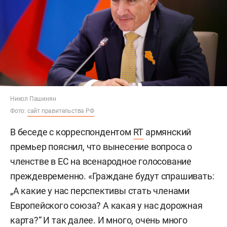
Никол Пашинян
Фото:
сайт правительства РФ
В беседе с корреспондентом
RT
армянский
премьер пояснил, что вынесение вопроса о
членстве в ЕС на всенародное голосование
преждевременно. «Граждане будут спрашивать:
„А какие у нас перспективы стать членами
Европейского союза? А какая у нас дорожная
карта?“ И так далее. И много, очень много