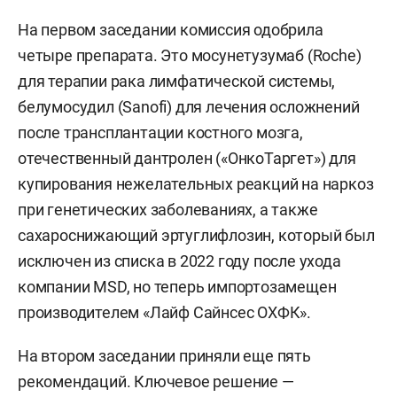
На первом заседании комиссия одобрила
четыре препарата. Это мосунетузумаб (Roche)
для терапии рака лимфатической системы,
белумосудил (Sanofi) для лечения осложнений
после трансплантации костного мозга,
отечественный дантролен («ОнкоТаргет») для
купирования нежелательных реакций на наркоз
при генетических заболеваниях, а также
сахароснижающий эртуглифлозин, который был
исключен из списка в 2022 году после ухода
компании MSD, но теперь импортозамещен
производителем «Лайф Сайнсес ОХФК».
На втором заседании приняли еще пять
рекомендаций. Ключевое решение —