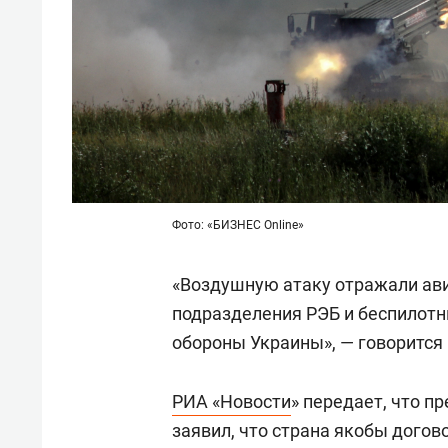
Фото: «БИЗНЕС Online»
«Воздушную атаку отражали ави
подразделения РЭБ и беспилотн
обороны Украины», — говорится
РИА «Новости
» передает, что п
заявил, что страна якобы дого