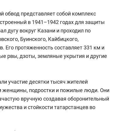
й обвод представляет собой комплекс
строенный в 1941–1942 годах для защиты
ал дугу вокруг Казани и проходил по
вского, Буинского, Кайбицкого,
. Его протяженность составляет 331 км и
ые рвы, дзоты, земляные укрытия и другие
али участие десятки тысяч жителей
и женщины, подростки и пожилые люди. Они
зачастую вручную создавая оборонительный
мужества и стойкости татарстанцев во