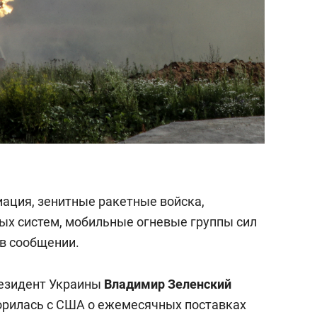
ация, зенитные ракетные войска,
ых систем, мобильные огневые группы сил
 в сообщении.
резидент Украины
Владимир Зеленский
ворилась с США о ежемесячных поставках