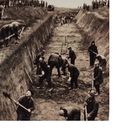
сверхнагрузку
для меня это челлендж
сом»