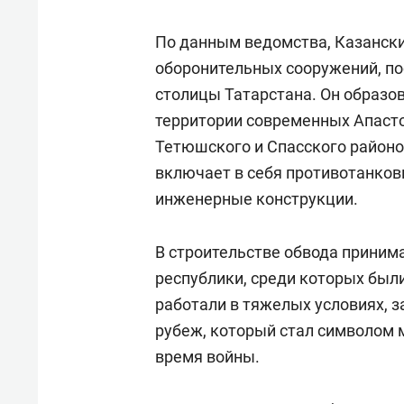
По данным ведомства, Казански
оборонительных сооружений, по
столицы Татарстана. Он образов
территории современных Апасто
Тетюшского и Спасского районов
включает в себя противотанков
инженерные конструкции.
В строительстве обвода приним
республики, среди которых был
работали в тяжелых условиях, 
рубеж, который стал символом 
время войны.