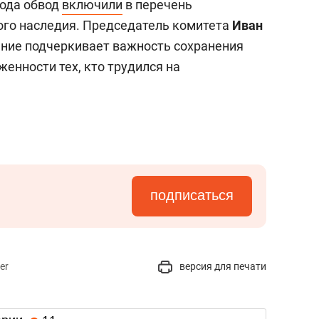
года обвод
включили
в перечень
ого наследия. Председатель комитета
Иван
ение подчеркивает важность сохранения
енности тех, кто трудился на
подписаться
er
версия для печати