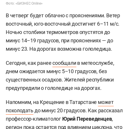
Фото: «БИЗНЕС Online»
В четверг будет облачно с прояснениями. Ветер
восточный, юго-восточный достигнет 6–11 м/с.
Ночью столбики термометров опустятся до
минус 14–19 градусов, при прояснениях — до
минус 23. На дорогах возможна гололедица.
Сегодня, как ранее
сообщали
в метеослужбе,
днем ожидается минус 5–10 градусов, без
существенных осадков. Жителей республики
предупредили о гололедице на дорогах.
Напомним, на Крещение в Татарстане
может
похолодать
до минус 20 градусов. Как рассказал
профессор-климатолог
Юрий Переведенцев
,
регион пока остается под влиянием циклона, что