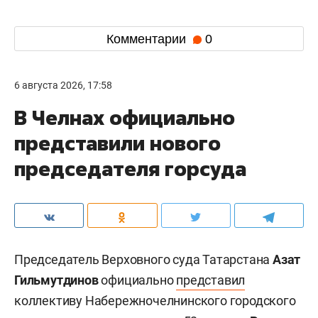
Комментарии
0
6 августа 2026, 17:58
В Челнах официально
представили нового
председателя горсуда
Председатель Верховного суда Татарстана
Азат
Гильмутдинов
официально
представил
коллективу Набережночелнинского городского