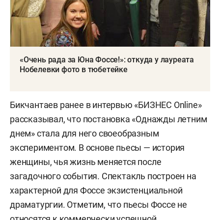
«Очень рада за Юна Фоссе!»: откуда у лауреата
Нобелевки фото в тюбетейке
Бикчантаев ранее в интервью «БИЗНЕС Online»
рассказывал, что постановка «Однажды летним
днем» стала для него своеобразным
экспериментом. В основе пьесы — история
женщины, чья жизнь меняется после
загадочного события. Спектакль построен на
характерной для Фоссе экзистенциальной
драматургии. Отметим, что пьесы Фоссе не
относятся к коммерчески успешной