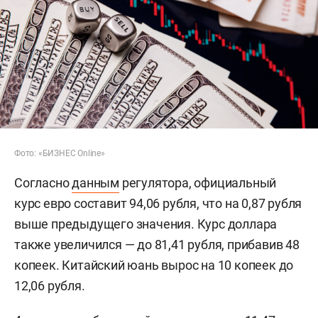
Фото: «БИЗНЕС Online»
Согласно
данным
регулятора, официальный
курс евро составит 94,06 рубля, что на 0,87 рубля
выше предыдущего значения. Курс доллара
также увеличился — до 81,41 рубля, прибавив 48
копеек. Китайский юань вырос на 10 копеек до
12,06 рубля.