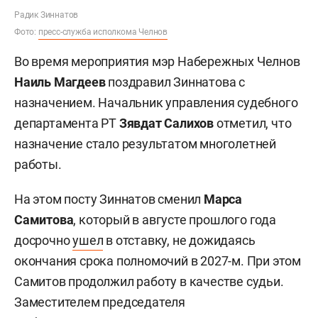
Радик Зиннатов
Фото:
пресс-служба исполкома Челнов
Во время мероприятия мэр Набережных Челнов
Наиль Магдеев
поздравил Зиннатова с
назначением. Начальник управления судебного
департамента РТ
Зявдат Салихов
отметил, что
назначение стало результатом многолетней
работы.
На этом посту Зиннатов сменил
Марса
Самитова
, который в августе прошлого года
досрочно
ушел
в отставку, не дожидаясь
окончания срока полномочий в 2027-м. При этом
Самитов продолжил работу в качестве судьи.
Заместителем председателя