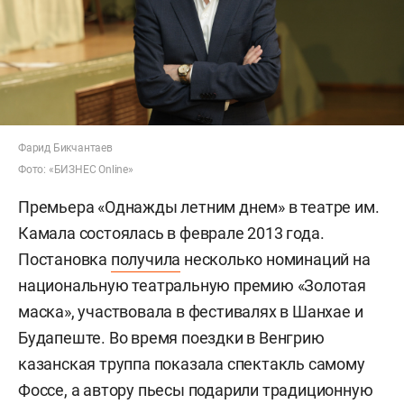
Фарид Бикчантаев
Фото: «БИЗНЕС Online»
Премьера «Однажды летним днем» в театре им.
Камала состоялась в феврале 2013 года.
Постановка
получила
несколько номинаций на
национальную театральную премию «Золотая
маска», участвовала в фестивалях в Шанхае и
Будапеште. Во время поездки в Венгрию
казанская труппа показала спектакль самому
Фоссе, а автору пьесы подарили традиционную