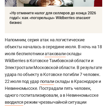
«Ну отмените налог для селлеров до конца 2026
года!»: как «погорельцы» Wildberries спасают
бизнес
Напомним, серия атак на логистические
объекты началась в середине июля. В ночь на 18
июля беспилотники
атаковали
склады
Wildberries в Котовске Тамбовской области и
Электростали Московской области. В результате
удара по объекту в Котовске погибли 7 человек.
22 июля под удар
попали
склады в Краснодаре и
Невинномысске. Пострадали пять человек,
одного госпитализировали, а в Невинномысске
вводился
режим чрезвычайной ситуации