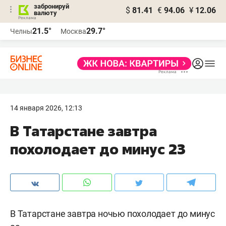
забронируй
$
81.41
€
94.06
¥
12.06
валюту
21.5°
29.7°
Челны
Москва
14 января 2026, 12:13
В Татарстане завтра
похолодает до минус 23
В Татарстане завтра ночью похолодает до минус