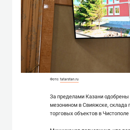
Фото:
tatarstan.ru
За пределами Казани одобрены
мезонином в Свияжске, склада г
торговых объектов в Чистополе 