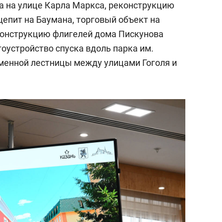
 на улице Карла Маркса, реконструкцию
щепит на Баумана, торговый объект на
конструкцию флигелей дома Пискунова
гоустройство спуска вдоль парка им.
еменной лестницы между улицами Гоголя и