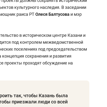
е проекты должны сохранять исторический
ъектов культурного наследия. В заседании
омощник раиса РТ
Олеся Балтусова
и мэр
ительство в историческом центре Казани и
одится под контролем межведомственной
ических поселениях под председательством
 концепция сохранения и развития
все проекты проходят обсуждение на
роить так, чтобы Казань была
тобы приезжали люди со всей