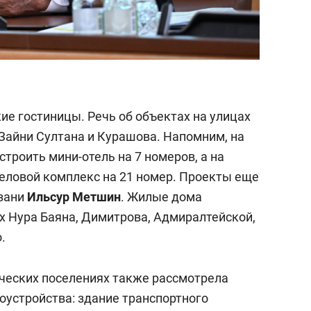
ие гостиницы. Речь об объектах на улицах
Зайни Султана и Курашова. Напомним, на
троить мини-отель на 7 номеров, а на
еловой комплекс на 21 номер. Проекты еще
зани
Ильсур Метшин
. Жилые дома
х Нура Баяна, Димитрова, Адмиралтейской,
.
ических поселениях также рассмотрела
оустройства: здание транспортного