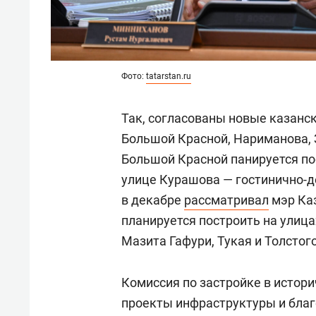
Фото:
tatarstan.ru
Так, согласованы новые казанск
Большой Красной, Нариманова, 
Большой Красной панируется пос
улице Курашова — гостинично-д
в декабре
рассматривал
мэр Ка
планируется построить на улица
Мазита Гафури, Тукая и Толстого
Комиссия по застройке в истор
проекты инфраструктуры и благ