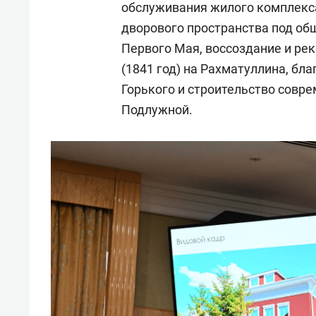
обслуживания жилого комплекса
дворового пространства под об
Первого Мая, воссоздание и ре
(1841 год) на Рахматуллина, бла
Горького и строительство совр
Подлужной.