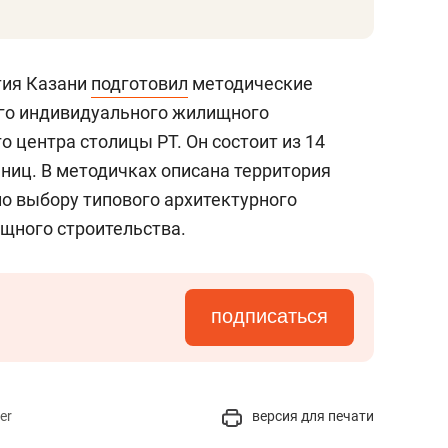
тия Казани
подготовил
методические
ого индивидуального жилищного
о центра столицы РТ. Он состоит из 14
ниц. В методичках описана территория
по выбору типового архитектурного
щного строительства.
подписаться
er
версия для печати